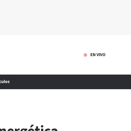
EN VIVO
culos