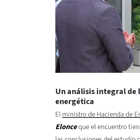
Un análisis integral de
energética
El
ministro de Hacienda de En
Elonce
que el encuentro tien
las conclusiones del estudio q