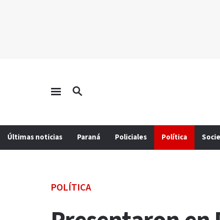
Últimas noticias
Paraná
Policiales
Política
Soci
POLÍTICA