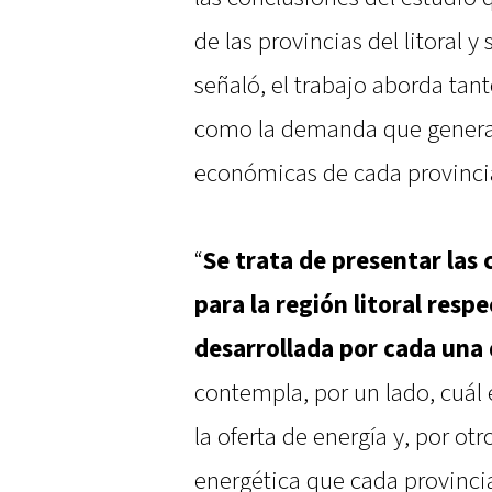
de las provincias del litoral 
señaló, el trabajo aborda tant
como la demanda que generan 
económicas de cada provinci
“
Se trata de presentar las
para la región litoral resp
desarrollada por cada una 
contempla, por un lado, cuál e
la oferta de energía y, por o
energética que cada provinci