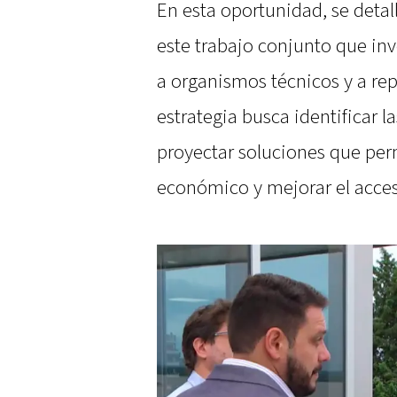
En esta oportunidad, se detal
este trabajo conjunto que invo
a organismos técnicos y a rep
estrategia busca identificar l
proyectar soluciones que per
económico y mejorar el acceso