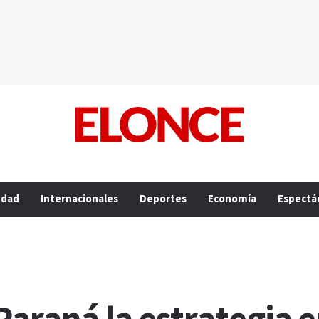
edad
Internacionales
Deportes
Economía
Espectá