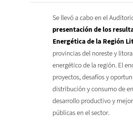
Se llevó a cabo en el Auditor
presentación de los result
Energética de la Región Li
provincias del noreste y litora
energético de la región. El e
proyectos, desafíos y oportun
distribución y consumo de ener
desarrollo productivo y mejora
públicas en el sector.