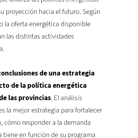
y su proyección hacia el futuro. Según
o la oferta energética disponible
las distintas actividades
a.
 conclusiones de una estrategia
ecto de la política energética
de las provincias
. El análisis
s la mejor estrategia para fortalecer
tro, cómo responder a la demanda
a tiene en función de su programa