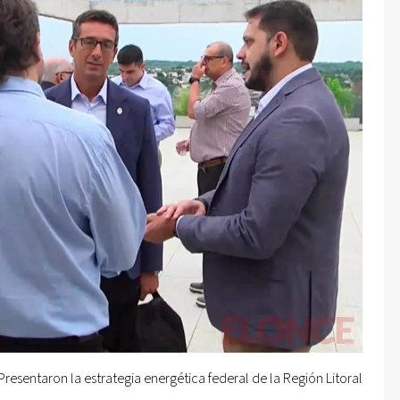
Presentaron la estrategia energética federal de la Región Litoral