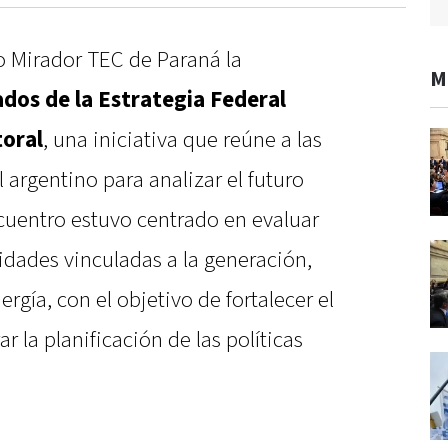
io Mirador TEC de Paraná la
M
ados de la Estrategia Federal
toral
, una iniciativa que reúne a las
l argentino para analizar el futuro
ncuentro estuvo centrado en evaluar
idades vinculadas a la generación,
gía, con el objetivo de fortalecer el
r la planificación de las políticas