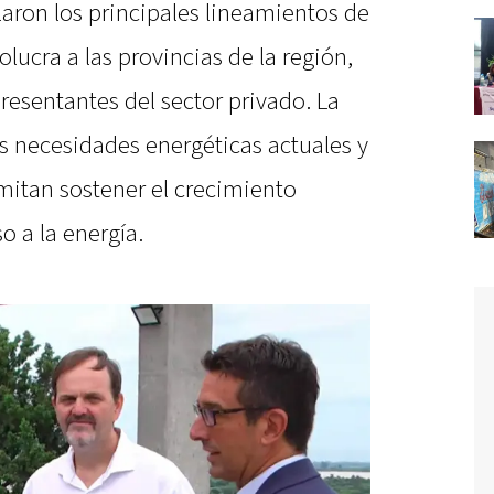
laron los principales lineamientos de
lucra a las provincias de la región,
resentantes del sector privado. La
as necesidades energéticas actuales y
mitan sostener el crecimiento
 a la energía.