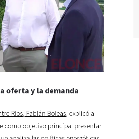
 la oferta y la demanda
tre Ríos, Fabián Boleas,
explicó a
e como objetivo principal presentar
ue analiza las políticas energéticas