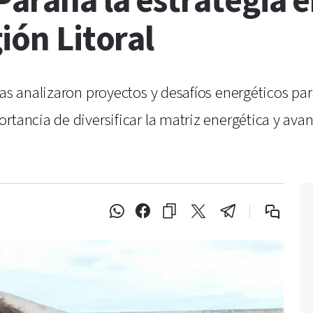
araná la estrategia 
ión Litoral
as analizaron proyectos y desafíos energéticos para 
rtancia de diversificar la matriz energética y avan