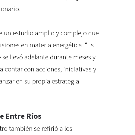
ionario.
de un estudio amplio y complejo que
cisiones en materia energética. “Es
se llevó adelante durante meses y
a contar con acciones, iniciativas y
anzar en su propia estrategia
de Entre Ríos
ro también se refirió a los