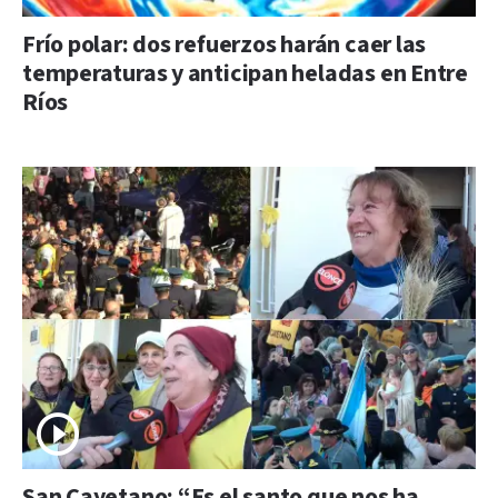
Frío polar: dos refuerzos harán caer las
temperaturas y anticipan heladas en Entre
Ríos
San Cayetano: “Es el santo que nos ha