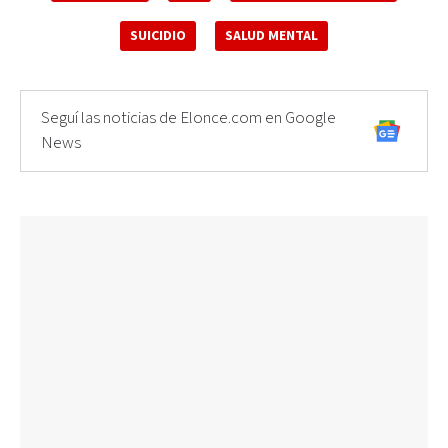
SUICIDIO
SALUD MENTAL
Seguí las noticias de Elonce.com en Google
News