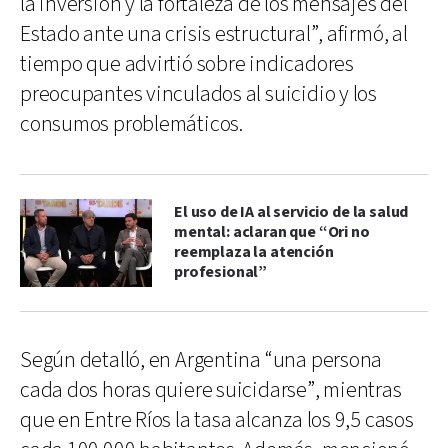
la inversión y la fortaleza de los mensajes del
Estado ante una crisis estructural”, afirmó, al
tiempo que advirtió sobre indicadores
preocupantes vinculados al suicidio y los
consumos problemáticos.
El uso de IA al servicio de la salud
mental: aclaran que “Ori no
reemplaza la atención
profesional”
Según detalló, en Argentina “una persona
cada dos horas quiere suicidarse”, mientras
que en Entre Ríos la tasa alcanza los 9,5 casos