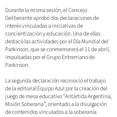
Durante la misma sesión, el Concejo
Deliberante aprobó dos declaraciones de
interés vinculadas a iniciativas de
concientización y educación. Una de ellas
destacó las actividades por el Día Mundial del
Parkinson, que se conmemorará el 11 de abril,
impulsadas por el Grupo Entrerriano de
Parkinson.
La segunda declaración reconoció el trabajo
de la editorial Equipo Azul por la creación del
juego de mesa educativo “Antártida Argentina,
Misión Soberana”, orientado a la divulgación
de contenidos vinculados a la soberanía