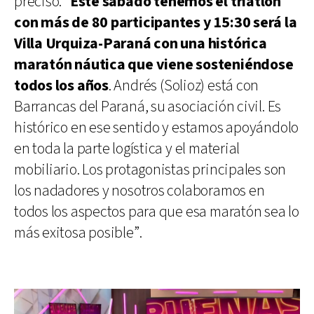
precisó: “
Este sábado tenemos el triatlón
con más de 80 participantes y 15:30 será la
Villa Urquiza-Paraná con una histórica
maratón náutica que viene sosteniéndose
todos los años
. Andrés (Solioz) está con
Barrancas del Paraná, su asociación civil. Es
histórico en ese sentido y estamos apoyándolo
en toda la parte logística y el material
mobiliario. Los protagonistas principales son
los nadadores y nosotros colaboramos en
todos los aspectos para que esa maratón sea lo
más exitosa posible”.