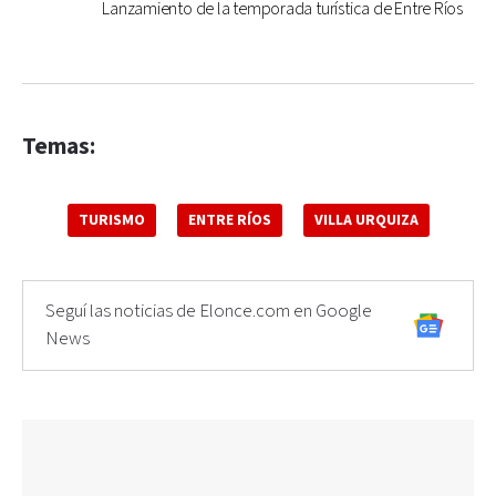
Lanzamiento de la temporada turística de Entre Ríos
Temas:
TURISMO
ENTRE RÍOS
VILLA URQUIZA
Seguí las noticias de Elonce.com en Google
News