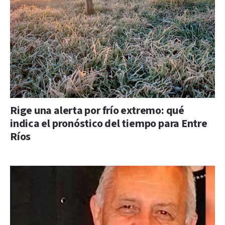
Rige una alerta por frío extremo: qué
indica el pronóstico del tiempo para Entre
Ríos