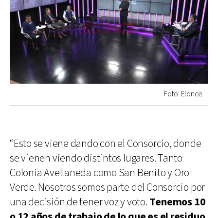
Foto: Elonce.
“Esto se viene dando con el Consorcio, donde
se vienen viendo distintos lugares. Tanto
Colonia Avellaneda como San Benito y Oro
Verde. Nosotros somos parte del Consorcio por
una decisión de tener voz y voto.
Tenemos 10
o 12 años de trabajo de lo que es el residuo,