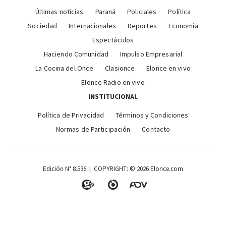
Últimas noticias
Paraná
Policiales
Política
Sociedad
Internacionales
Deportes
Economía
Espectáculos
Haciendo Comunidad
Impulso Empresarial
La Cocina del Once
Clasionce
Elonce en vivo
Elonce Radio en vivo
INSTITUCIONAL
Política de Privacidad
Términos y Condiciones
Normas de Participación
Contacto
Edición N° 8.536 | COPYRIGHT: © 2026 Elonce.com