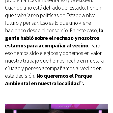
problemáticas ambientales que existen.
Cuando uno está del lado del Estado, tienen
que trabajar en políticas de Estado a nivel
futuro y pensar. Eso es lo que uno viene
haciendo desde el consorcio. En este caso,
la
gente habló sobre el rechazo y nosotros
estamos para acompañar al vecino
. Para
eso hemos sido elegidos y ponemos en valor
nuestro trabajo que hemos hecho en nuestra
ciudad y por eso acompañamos al vecino en
esta decisión.
No queremos el Parque
Ambiental en nuestra localidad”.