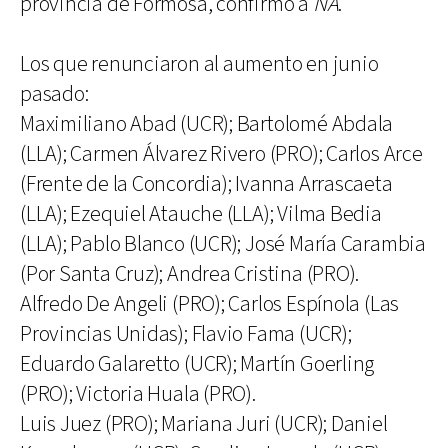
provincia de Formosa, confirmó a
NA
.
Los que renunciaron al aumento en junio
pasado:
Maximiliano Abad (UCR); Bartolomé Abdala
(LLA); Carmen Álvarez Rivero (PRO); Carlos Arce
(Frente de la Concordia); Ivanna Arrascaeta
(LLA); Ezequiel Atauche (LLA); Vilma Bedia
(LLA); Pablo Blanco (UCR); José María Carambia
(Por Santa Cruz); Andrea Cristina (PRO).
Alfredo De Angeli (PRO); Carlos Espínola (Las
Provincias Unidas); Flavio Fama (UCR);
Eduardo Galaretto (UCR); Martín Goerling
(PRO); Victoria Huala (PRO).
Luis Juez (PRO); Mariana Juri (UCR); Daniel