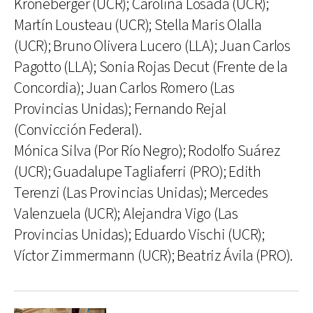
Kroneberger (UCR); Carolina Losada (UCR);
Martín Lousteau (UCR); Stella Maris Olalla
(UCR); Bruno Olivera Lucero (LLA); Juan Carlos
Pagotto (LLA); Sonia Rojas Decut (Frente de la
Concordia); Juan Carlos Romero (Las
Provincias Unidas); Fernando Rejal
(Convicción Federal).
Mónica Silva (Por Río Negro); Rodolfo Suárez
(UCR); Guadalupe Tagliaferri (PRO); Edith
Terenzi (Las Provincias Unidas); Mercedes
Valenzuela (UCR); Alejandra Vigo (Las
Provincias Unidas); Eduardo Vischi (UCR);
Víctor Zimmermann (UCR); Beatriz Ávila (PRO).