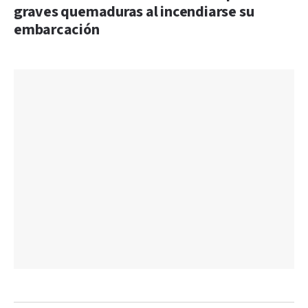
graves quemaduras al incendiarse su
embarcación