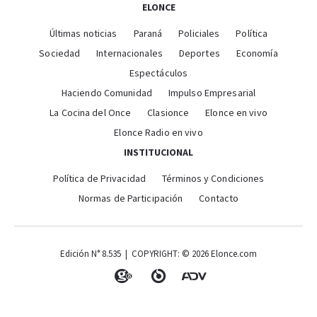
ELONCE
Últimas noticias
Paraná
Policiales
Política
Sociedad
Internacionales
Deportes
Economía
Espectáculos
Haciendo Comunidad
Impulso Empresarial
La Cocina del Once
Clasionce
Elonce en vivo
Elonce Radio en vivo
INSTITUCIONAL
Política de Privacidad
Términos y Condiciones
Normas de Participación
Contacto
Edición N° 8.535 | COPYRIGHT: © 2026 Elonce.com