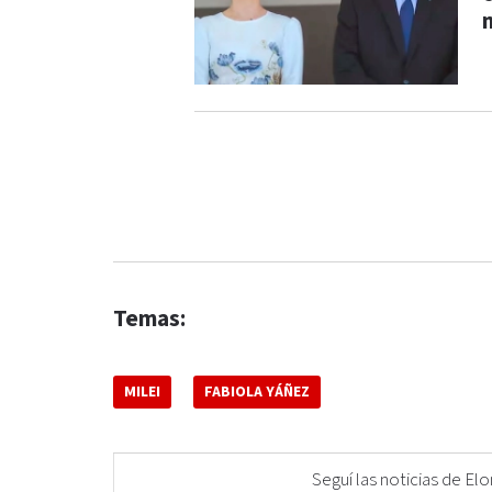
Temas:
MILEI
FABIOLA YÁÑEZ
Seguí las noticias de 