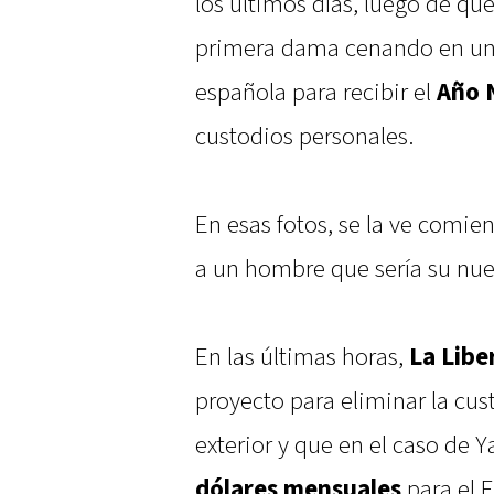
los últimos días, luego de que
primera dama cenando en u
española para recibir el
Año 
custodios personales.
En esas fotos, se la ve comie
a un hombre que sería su nue
En las últimas horas,
La Libe
proyecto para eliminar la cus
exterior y que en el caso de 
dólares mensuales
para el 