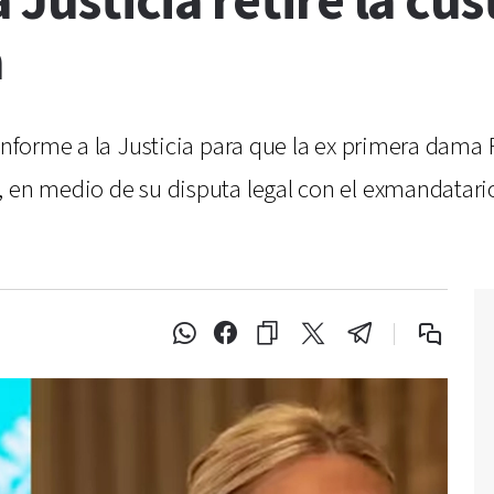
a Justicia retire la cu
a
 informe a la Justicia para que la ex primera dama
, en medio de su disputa legal con el exmandatar