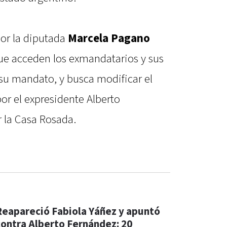
or la diputada
Marcela Pagano
 que acceden los exmandatarios y sus
 su mandato, y busca modificar el
or el expresidente Alberto
r la Casa Rosada.
Reapareció Fabiola Yáñez y apuntó
contra Alberto Fernández: 20