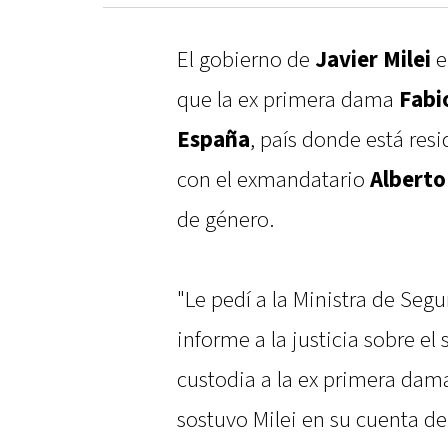
El gobierno de
Javier Milei
e
que la ex primera dama
Fabi
España
, país donde está res
con el exmandatario
Alberto
de género.
"Le pedí a la Ministra de Seg
informe a la justicia sobre e
custodia a la ex primera dama
sostuvo Milei en su cuenta d