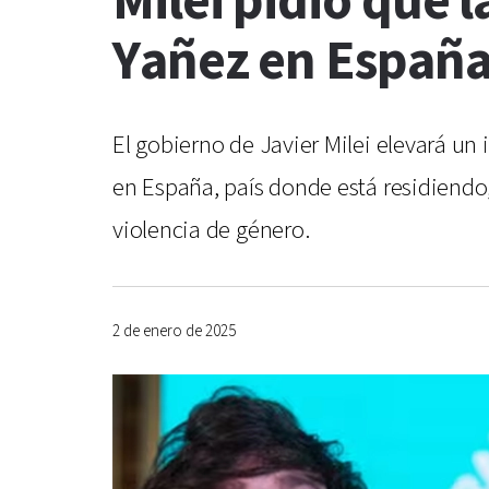
Milei pidió que l
Yañez en Españ
El gobierno de Javier Milei elevará un
en España, país donde está residiendo
violencia de género.
2 de enero de 2025