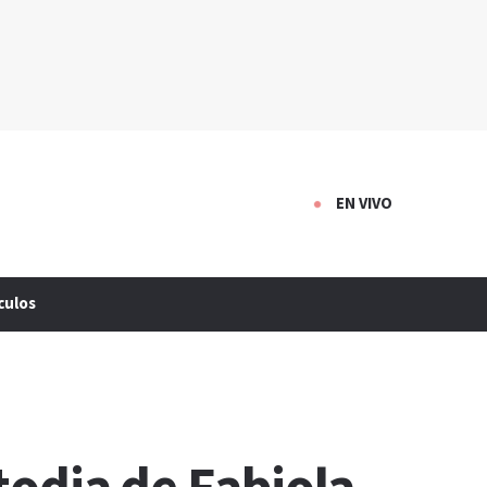
EN VIVO
culos