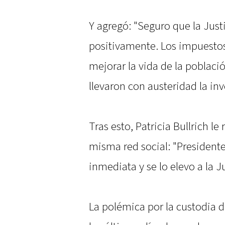
Y agregó: "Seguro que la Just
positivamente. Los impuestos
mejorar la vida de la poblaci
llevaron con austeridad la inv
Tras esto, Patricia Bullrich l
misma red social: "President
inmediata y se lo elevo a la Ju
La polémica por la custodia d