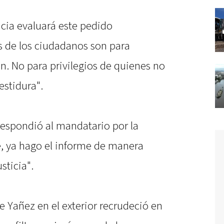
icia evaluará este pedido
 de los ciudadanos son para
ón. No para privilegios de quienes no
estidura".
e respondió al mandatario por la
e, ya hago el informe de manera
sticia".
e Yañez en el exterior recrudeció en