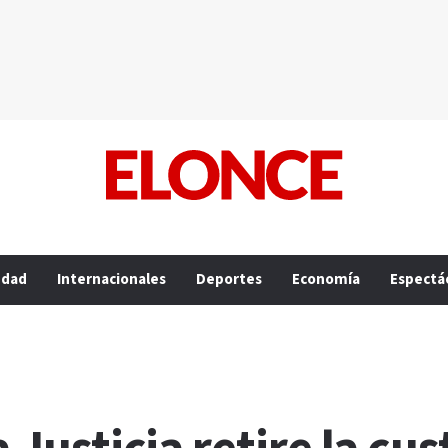
edad
Internacionales
Deportes
Economía
Espectá