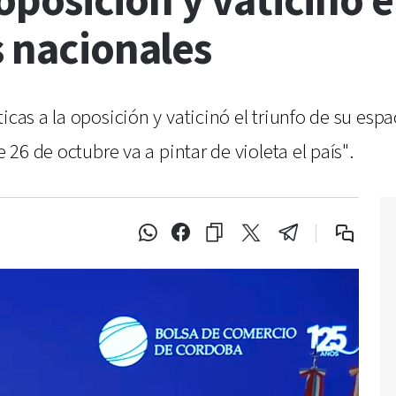
a oposición y vaticinó 
s nacionales
icas a la oposición y vaticinó el triunfo de su espa
e 26 de octubre va a pintar de violeta el país".