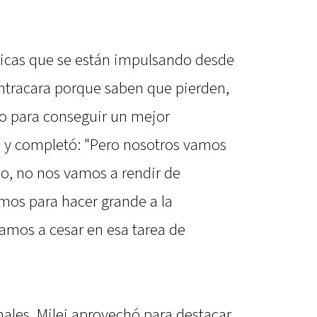
ticas que se están impulsando desde
contracara porque saben que pierden,
o para conseguir un mejor
io, y completó: "Pero nosotros vamos
o, no nos vamos a rendir de
mos para hacer grande a la
amos a cesar en esa tarea de
ales, Milei aprovechó para destacar