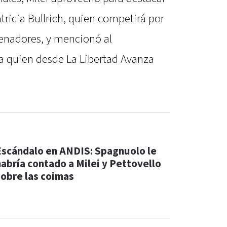
tricia Bullrich, quien competirá por
enadores, y mencionó al
 a quien desde La Libertad Avanza
Escándalo en ANDIS: Spagnuolo le
habría contado a Milei y Pettovello
sobre las coimas