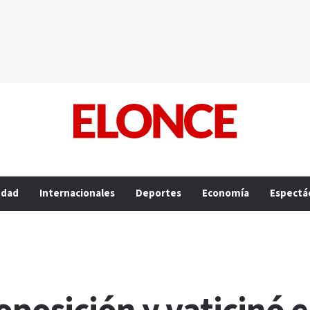
edad
Internacionales
Deportes
Economía
Espectá