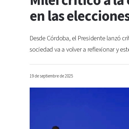
Milei criticó a l
en las eleccione
Desde Córdoba, el Presidente lanzó crít
sociedad va a volver a reflexionar y est
19 de septiembre de 2025