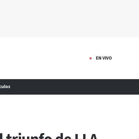
EN VIVO
culos