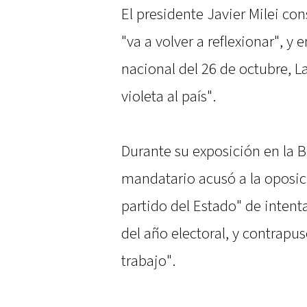
El presidente Javier Milei co
"va a volver a reflexionar", y 
nacional del 26 de octubre, L
violeta al país".
Durante su exposición en la 
mandatario acusó a la oposic
partido del Estado" de intent
del año electoral, y contrapu
trabajo".