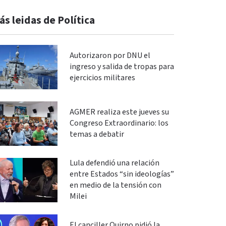
ás leidas de Política
Autorizaron por DNU el
ingreso y salida de tropas para
ejercicios militares
AGMER realiza este jueves su
Congreso Extraordinario: los
temas a debatir
Lula defendió una relación
entre Estados “sin ideologías”
en medio de la tensión con
Milei
El canciller Quirno pidió la