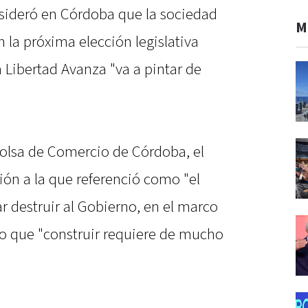
nsideró en Córdoba que la sociedad
M
en la próxima elección legislativa
a Libertad Avanza "va a pintar de
Bolsa de Comercio de Córdoba, el
ión a la que referenció como "el
ar destruir al Gobierno, en el marco
so que "construir requiere de mucho