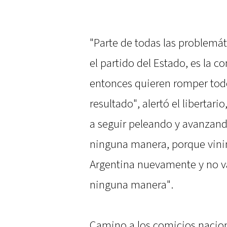
"Parte de todas las problemá
el partido del Estado, es la 
entonces quieren romper tod
resultado", alertó el libertar
a seguir peleando y avanzand
ninguna manera, porque vini
Argentina nuevamente y no v
ninguna manera".
Camino a los comicios nacion