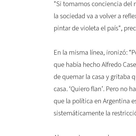
"Si tomamos conciencia del 
la sociedad va a volver a refl
pintar de violeta el país", prec
En la misma línea, ironizó: “P
que había hecho Alfredo Caser
de quemar la casa y gritaba q
casa. ‘Quiero flan’. Pero no ha
que la política en Argentina 
sistemáticamente la restricc