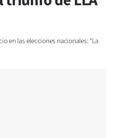
el triunfo de LLA
cio en las elecciones nacionales: "La