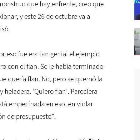
monstruo que hay enfrente, creo que
exionar, y este 26 de octubre va a
isó.
or eso fue era tan genial el ejemplo
o con el flan. Se le había terminado
ue quería flan. No, pero se quemó la
y heladera. ‘Quiero flan’. Pareciera
está empecinada en eso, en violar
ión de presupuesto”.