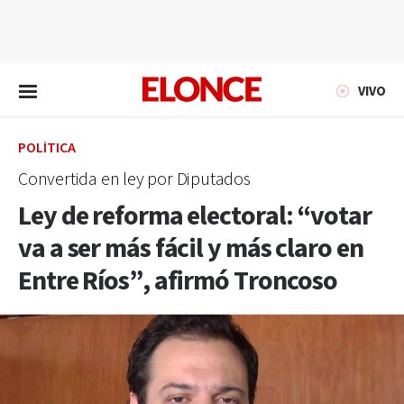
EN VIVO
VIVO
POLÍTICA
Convertida en ley por Diputados
Ley de reforma electoral: “votar
va a ser más fácil y más claro en
Entre Ríos”, afirmó Troncoso