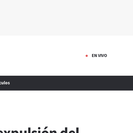
EN VIVO
culos