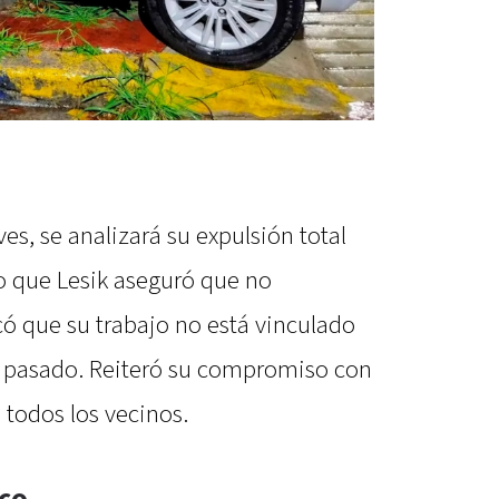
es, se analizará su expulsión total
o que Lesik aseguró que no
có que su trabajo no está vinculado
a pasado. Reiteró su compromiso con
 todos los vecinos.
ico