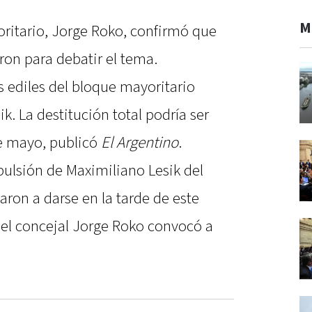
M
oritario, Jorge Roko, confirmó que
eron para debatir el tema.
s ediles del bloque mayoritario
ik. La destitución total podría ser
e mayo, publicó
El Argentino
.
pulsión de Maximiliano Lesik del
ron a darse en la tarde de este
, el concejal Jorge Roko convocó a