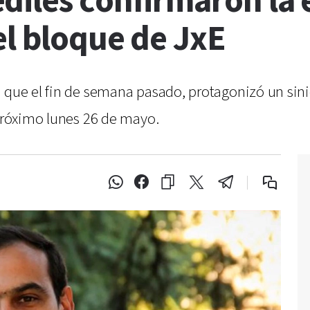
diles confirmaron la 
el bloque de JxE
 que el fin de semana pasado, protagonizó un sinie
 próximo lunes 26 de mayo.