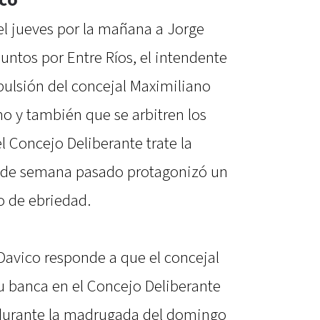
el jueves por la mañana a Jorge
untos por Entre Ríos, el intendente
xpulsión del concejal Maximiliano
mo y también que se arbitren los
 Concejo Deliberante trate la
fin de semana pasado protagonizó un
do de ebriedad.
Davico responde a que el concejal
su banca en el Concejo Deliberante
 durante la madrugada del domingo