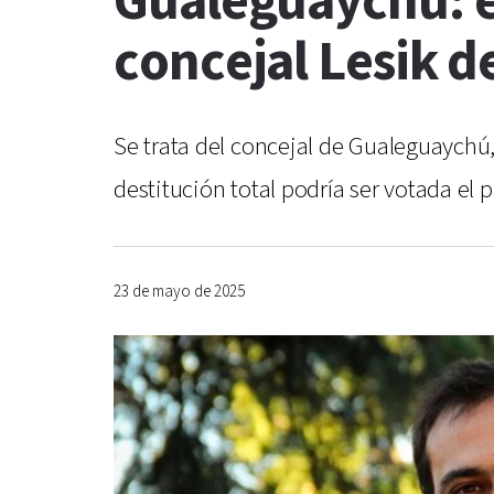
Gualeguaychú: e
concejal Lesik d
Se trata del concejal de Gualeguaychú,
destitución total podría ser votada el
23 de mayo de 2025