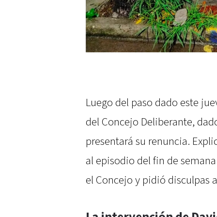
Luego del paso dado este juev
del Concejo Deliberante, dad
presentará su renuncia. Expli
al episodio del fin de seman
el Concejo y pidió disculpas a
La intervención de Dav