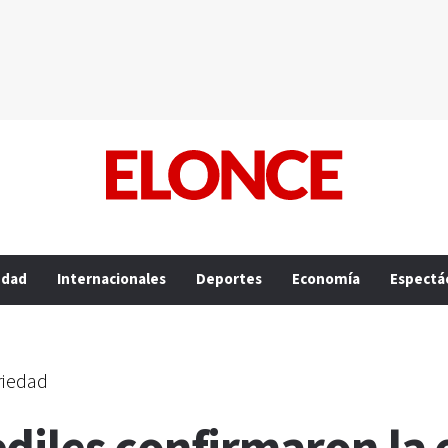
edad
Internacionales
Deportes
Economía
Espectá
riedad