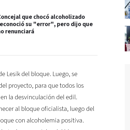
Concejal que chocó alcoholizado
reconoció su "error", pero dijo que
no renunciará
de Lesik del bloque. Luego, se
del proyecto, para que todos los
en la desvinculación del edil.
necer al bloque oficialista, luego del
oque con alcoholemia positiva.