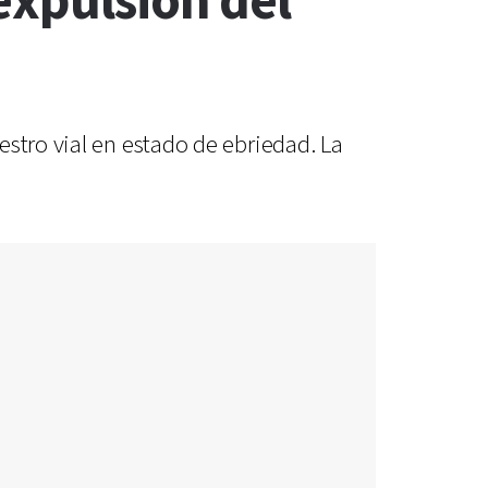
expulsión del
stro vial en estado de ebriedad. La