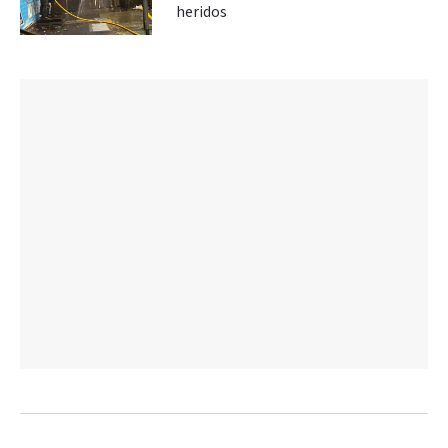
heridos