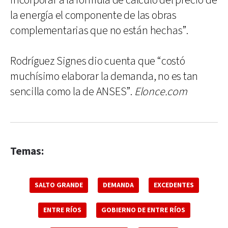
incorporar a la fórmula de cálculo del precio de
la energía el componente de las obras
complementarias que no están hechas”.
Rodríguez Signes dio cuenta que “costó
muchísimo elaborar la demanda, no es tan
sencilla como la de ANSES”.
Elonce.com
Temas:
SALTO GRANDE
DEMANDA
EXCEDENTES
ENTRE RÍOS
GOBIERNO DE ENTRE RÍOS