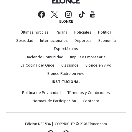
ELONCE
Últimas noticias
Paraná
Policiales
Política
Sociedad
Internacionales
Deportes
Economía
Espectáculos
Haciendo Comunidad
Impulso Empresarial
La Cocina del Once
Clasionce
Elonce en vivo
Elonce Radio en vivo
INSTITUCIONAL
Política de Privacidad
Términos y Condiciones
Normas de Participación
Contacto
Edición N° 8.534 | COPYRIGHT: © 2026 Elonce.com