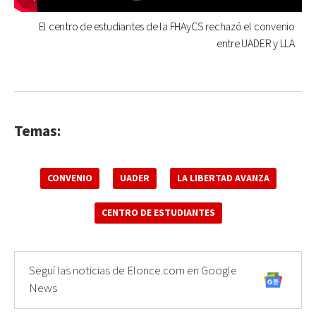
El centro de estudiantes de la FHAyCS rechazó el convenio
entre UADER y LLA
Temas:
CONVENIO
UADER
LA LIBERTAD AVANZA
CENTRO DE ESTUDIANTES
Seguí las noticias de Elonce.com en Google
News