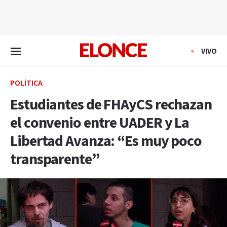
EN VIVO
VIVO
POLÍTICA
Estudiantes de FHAyCS rechazan
el convenio entre UADER y La
Libertad Avanza: “Es muy poco
transparente”