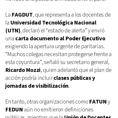
La
FAGDUT
, que representa a los docentes de
la
Universidad Tecnológica Nacional
(UTN)
, declaró el “estado de alerta” y envió
una
carta documento al Poder Ejecutivo
exigiendo la apertura urgente de paritarias.
“Muchos colegas necesitan protegerse frente a
esta coyuntura”, señaló su secretario general,
Ricardo Mozzi
, quien adelantó que el plan de
acción podría incluir
clases públicas y
jornadas de visibilización
.
En tanto, otras organizaciones como
FATUN
y
FEDUN
aún no emitieron definiciones
públicas, mientras que la
Unión de Docentes