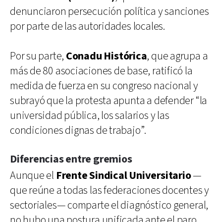
denunciaron persecución política y sanciones
por parte de las autoridades locales.
Por su parte,
Conadu Histórica
, que agrupa a
más de 80 asociaciones de base, ratificó la
medida de fuerza en su congreso nacional y
subrayó que la protesta apunta a defender “la
universidad pública, los salarios y las
condiciones dignas de trabajo”.
Diferencias entre gremios
Aunque el
Frente Sindical Universitario
—
que reúne a todas las federaciones docentes y
sectoriales— comparte el diagnóstico general,
no hubo una postura unificada ante el paro.