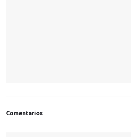
Comentarios