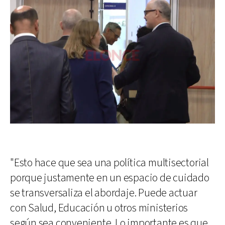
"Esto hace que sea una política multisectorial
porque justamente en un espacio de cuidado
se transversaliza el abordaje. Puede actuar
con Salud, Educación u otros ministerios
según sea conveniente. Lo importante es que