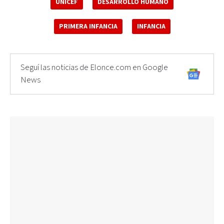
UNICEF
DESARROLLO HUMANO
PRIMERA INFANCIA
INFANCIA
Seguí las noticias de Elonce.com en Google
News