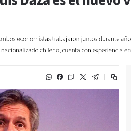
Luis Daza es el nuevo 
Ambos economistas trabajaron juntos durante años y
nacionalizado chileno, cuenta con experiencia en 