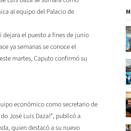
osé Luis Daza se sumará como
ica al equipo del Palacio de
M
dejara el puesto a fines de junio
hace ya semanas se conoce el
este martes, Caputo confirmó su
equipo económico como secretario de
do José Luis Daza!", publicó a
ienda, quien destacó a su nuevo