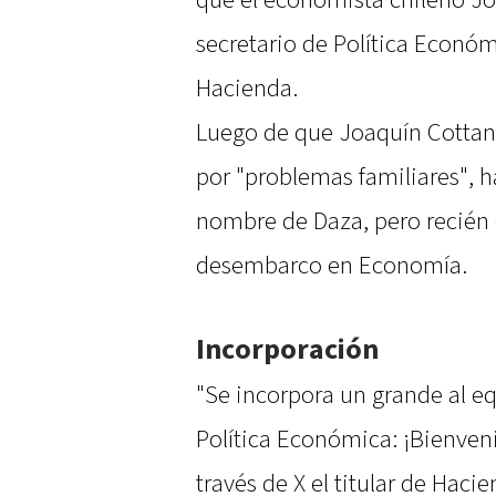
que el economista chileno J
secretario de Política Económ
Hacienda.
Luego de que Joaquín Cottani 
por "problemas familiares", 
nombre de Daza, pero recién 
desembarco en Economía.
Incorporación
"Se incorpora un grande al 
Política Económica: ¡Bienveni
través de X el titular de Hac