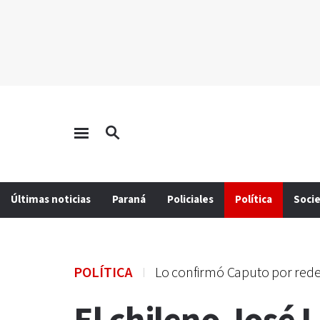
Últimas noticias
Paraná
Policiales
Política
Soci
POLÍTICA
Lo confirmó Caputo por red