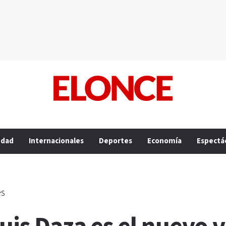
edad
Internacionales
Deportes
Economía
Espectá
es