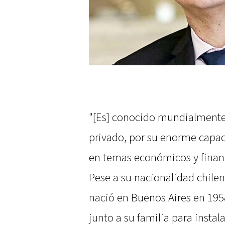
"[Es] conocido mundialmente p
privado, por su enorme capac
en temas económicos y financ
Pese a su nacionalidad chilen
nació en Buenos Aires en 1958 
junto a su familia para insta