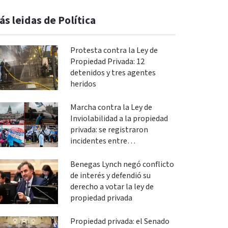
ás leidas de Política
Protesta contra la Ley de
Propiedad Privada: 12
detenidos y tres agentes
heridos
Marcha contra la Ley de
Inviolabilidad a la propiedad
privada: se registraron
incidentes entre
manifestantes y policías en el
Congreso
Benegas Lynch negó conflicto
de interés y defendió su
derecho a votar la ley de
propiedad privada
Propiedad privada: el Senado