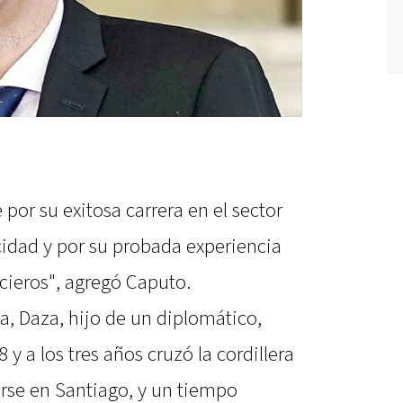
or su exitosa carrera en el sector
idad y por su probada experiencia
ieros", agregó Caputo.
a, Daza, hijo de un diplomático,
y a los tres años cruzó la cordillera
larse en Santiago, y un tiempo