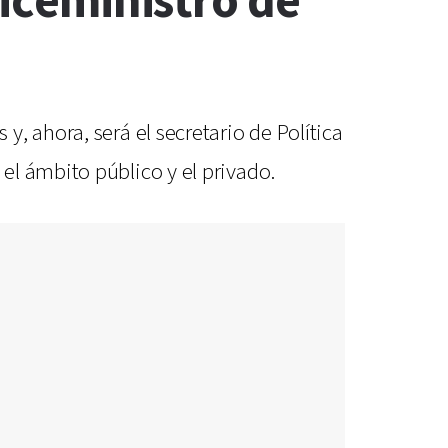
viceministro de
, ahora, será el secretario de Política
el ámbito público y el privado.