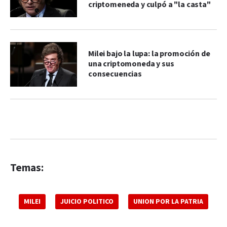
criptomeneda y culpó a "la casta"
Milei bajo la lupa: la promoción de
una criptomoneda y sus
consecuencias
Temas:
MILEI
JUICIO POLITICO
UNION POR LA PATRIA