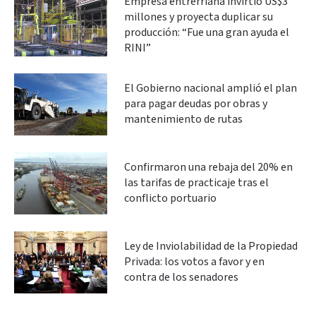
Empresa entrerriana invirtió US$3
millones y proyecta duplicar su
producción: “Fue una gran ayuda el
RINI”
El Gobierno nacional amplió el plan
para pagar deudas por obras y
mantenimiento de rutas
Confirmaron una rebaja del 20% en
las tarifas de practicaje tras el
conflicto portuario
Ley de Inviolabilidad de la Propiedad
Privada: los votos a favor y en
contra de los senadores