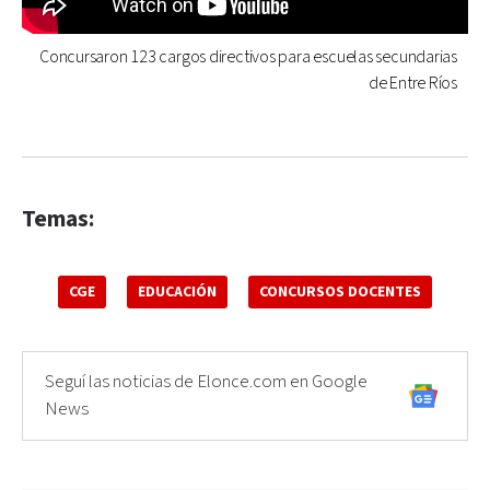
Concursaron 123 cargos directivos para escuelas secundarias
de Entre Ríos
Temas:
CGE
EDUCACIÓN
CONCURSOS DOCENTES
Seguí las noticias de Elonce.com en Google
News