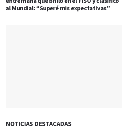
entrerriana que brilló en el FISU y clasificó
al Mundial: “Superé mis expectativas”
NOTICIAS DESTACADAS