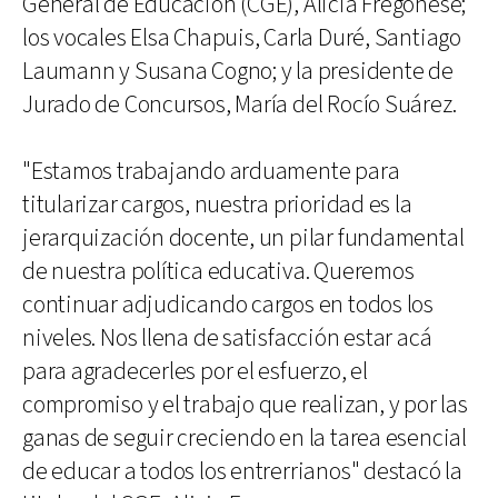
General de Educación (CGE), Alicia Fregonese;
los vocales Elsa Chapuis, Carla Duré, Santiago
Laumann y Susana Cogno; y la presidente de
Jurado de Concursos, María del Rocío Suárez.
"Estamos trabajando arduamente para
titularizar cargos, nuestra prioridad es la
jerarquización docente, un pilar fundamental
de nuestra política educativa. Queremos
continuar adjudicando cargos en todos los
niveles. Nos llena de satisfacción estar acá
para agradecerles por el esfuerzo, el
compromiso y el trabajo que realizan, y por las
ganas de seguir creciendo en la tarea esencial
de educar a todos los entrerrianos" destacó la