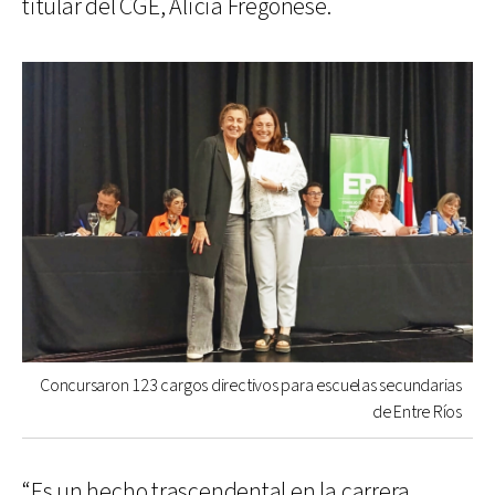
titular del CGE, Alicia Fregonese.
Concursaron 123 cargos directivos para escuelas secundarias
de Entre Ríos
“Es un hecho trascendental en la carrera