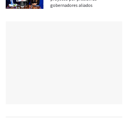
gobernadores aliados