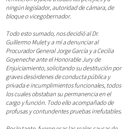
ningún legislador, autoridad de cámara, de
bloque o vicegobernador.
Todo esto sumado, nos decidió al Dr.
Guillermo Mulet y a mí a denunciar al
Procurador General Jorge García y a Cecilia
Goyeneche ante el Honorable Jury de
Enjuiciamiento, solicitando su destitución por
graves desórdenes de conducta pública y
privada e incumplimientos funcionales, todos
los cuales obstaban su permanencia en el
cargo y función. Todo ello acompañado de
profusas y contundentes pruebas irrefutables.
Por lo tanto, fueron esas las reales causas de