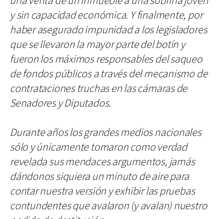
una venta de un inmueble a una sobrina joven
y sin capacidad económica. Y finalmente, por
haber asegurado impunidad a los legisladores
que se llevaron la mayor parte del botín y
fueron los máximos responsables del saqueo
de fondos públicos a través del mecanismo de
contrataciones truchas en las cámaras de
Senadores y Diputados.
Durante años los grandes medios nacionales
sólo y únicamente tomaron como verdad
revelada sus mendaces argumentos, jamás
dándonos siquiera un minuto de aire para
contar nuestra versión y exhibir las pruebas
contundentes que avalaron (y avalan) nuestro