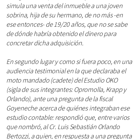
simula una venta del inmueble a una joven
sobrina, hija de su hermano, de no más -en
ese entonces- de 19/20 años, que no se sabe
de dónde habría obtenido el dinero para
concretar dicha adquisición.
En segundo lugar y como si fuera poco, en una
audiencia testimonial en la que declaraba el
moto mandado (cadete) del Estudio OKO
(sigla de sus integrantes: Opromolla, Krapp y
Orlando), ante una pregunta de la fiscal
Goyeneche acerca de quiénes integraban ese
estudio contable: respondió que, entre varios
que nombró, al Cr. Luis Sebastián Orlando
Bertozzi, a quien, en respuesta a una pregunta