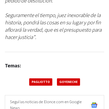
pedido de destitución.
Seguramente el tiempo, juez inexorable de la
historia, pondrá las cosas en su lugar y por fin
aflorará la verdad, que es el presupuesto para
hacer justicia”.
Temas:
PAGLIOTTO
GOYENECHE
Seguí las noticias de Elonce.com en Google
News