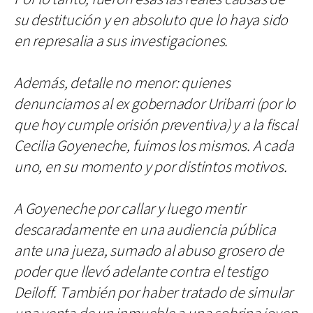
su destitución y en absoluto que lo haya sido
en represalia a sus investigaciones.
Además, detalle no menor: quienes
denunciamos al ex gobernador Uribarri (por lo
que hoy cumple orisión preventiva) y a la fiscal
Cecilia Goyeneche, fuimos los mismos. A cada
uno, en su momento y por distintos motivos.
A Goyeneche por callar y luego mentir
descaradamente en una audiencia pública
ante una jueza, sumado al abuso grosero de
poder que llevó adelante contra el testigo
Deiloff. También por haber tratado de simular