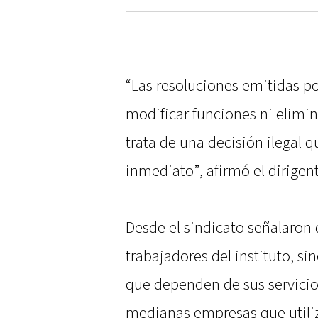
“Las resoluciones emitidas p
modificar funciones ni elimin
trata de una decisión ilegal 
inmediato”, afirmó el dirigent
Desde el sindicato señalaron 
trabajadores del instituto, s
que dependen de sus servici
medianas empresas que utiliz