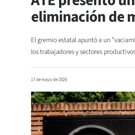
ATE presentó un
eliminación de m
El gremio estatal apuntó a un "vaciami
los trabajadores y sectores productivos
17 de mayo de 2026