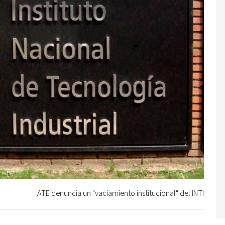
ATE denuncia un "vaciamiento institucional" del INTI