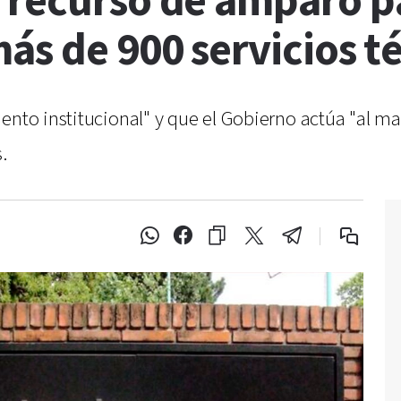
 recurso de amparo pa
ás de 900 servicios té
ento institucional" y que el Gobierno actúa "al ma
.