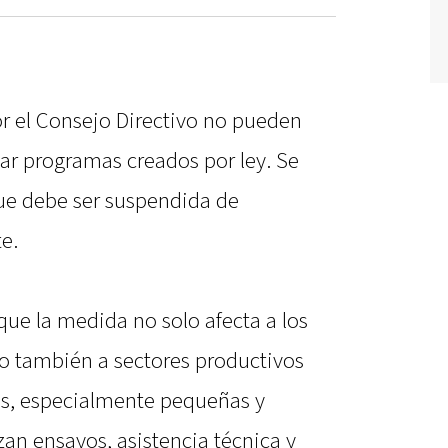
or el Consejo Directivo no pueden
ar programas creados por ley. Se
que debe ser suspendida de
e.
que la medida no solo afecta a los
ino también a sectores productivos
os, especialmente pequeñas y
an ensayos, asistencia técnica y