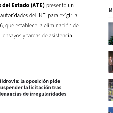
 del Estado (ATE)
presentó un
M
utoridades del INTI para exigir la
6, que establece la eliminación de
, ensayos y tareas de asistencia
Hidrovía: la oposición pide
suspender la licitación tras
denuncias de irregularidades