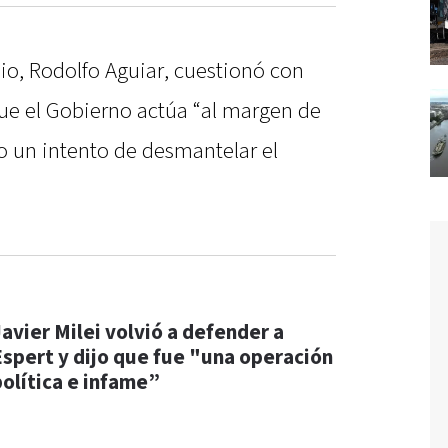
mio, Rodolfo Aguiar, cuestionó con
ue el Gobierno actúa “al margen de
mo un intento de desmantelar el
Javier Milei volvió a defender a
Espert y dijo que fue "una operación
política e infame”