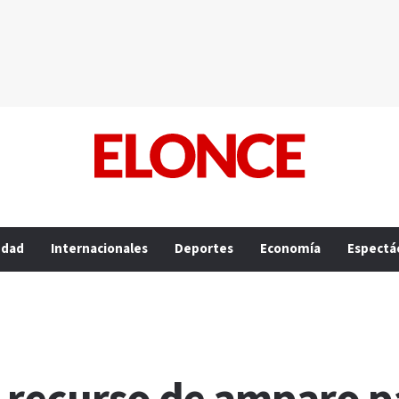
edad
Internacionales
Deportes
Economía
Espectá