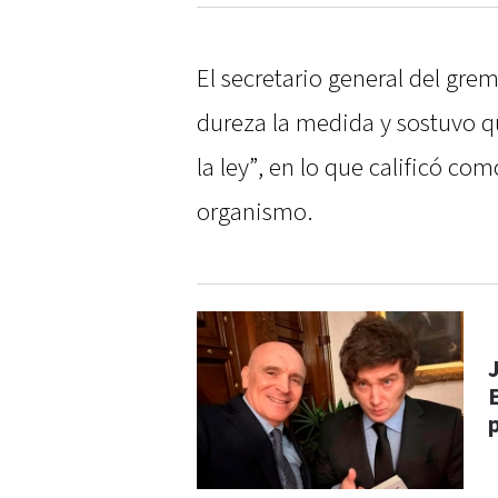
El secretario general del gre
dureza la medida y sostuvo q
la ley”, en lo que calificó co
organismo.