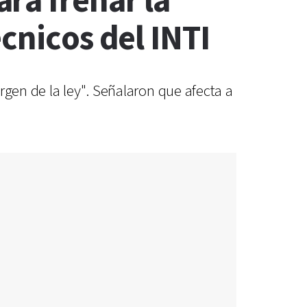
ra frenar la
cnicos del INTI
rgen de la ley". Señalaron que afecta a