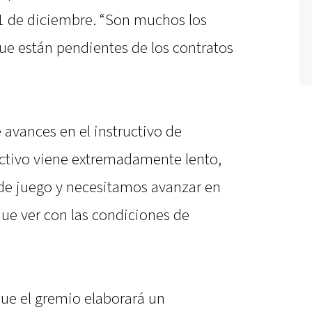
31 de diciembre. “Son muchos los
ue están pendientes de los contratos
 avances en el instructivo de
ructivo viene extremadamente lento,
 de juego y necesitamos avanzar en
que ver con las condiciones de
que el gremio elaborará un