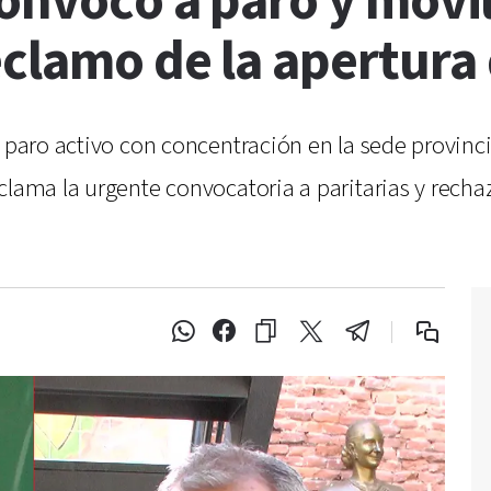
onvocó a paro y movi
eclamo de la apertura 
 paro activo con concentración en la sede provinci
clama la urgente convocatoria a paritarias y recha