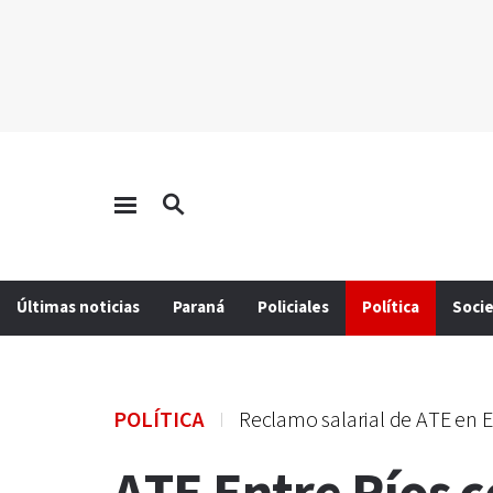
Últimas noticias
Paraná
Policiales
Política
Soci
POLÍTICA
Reclamo salarial de ATE en E