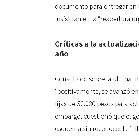
documento para entregar en l
insistirán en la “reapertura ur
Críticas a la actualizaci
año
Consultado sobre la última i
“positivamente, se avanzó en
fijas de 50.000 pesos para act
embargo, cuestionó que el g
esquema sin reconocer la inf