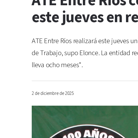
ATE Entre Ríos c
este jueves en r
ATE Entre Ríos realizará este jueves un
de Trabajo, supo Elonce. La entidad re
lleva ocho meses".
2 de diciembre de 2025