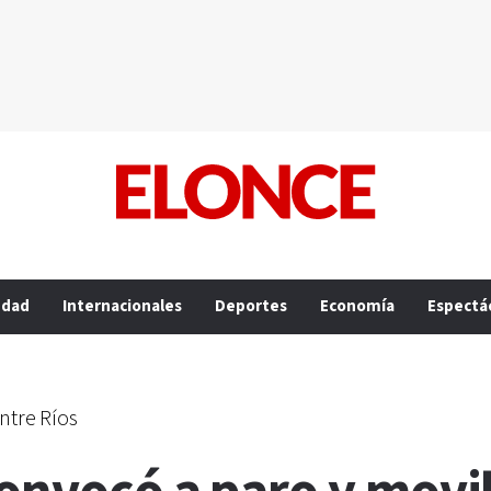
edad
Internacionales
Deportes
Economía
Espectá
ntre Ríos