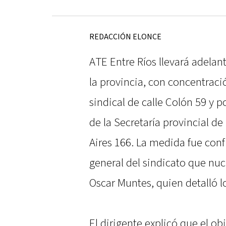
REDACCIÓN ELONCE
ATE Entre Ríos llevará adelan
la provincia, con concentració
sindical de calle Colón 59 y p
de la Secretaría provincial d
Aires 166. La medida fue con
general del sindicato que nucl
Oscar Muntes, quien detalló l
El dirigente explicó que el obj