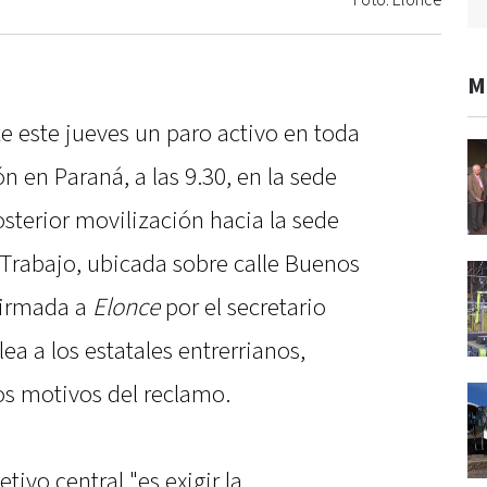
Foto: Elonce
M
te este jueves un paro activo en toda
n en Paraná, a las 9.30, en la sede
osterior movilización hacia la sede
e Trabajo, ubicada sobre calle Buenos
firmada a
Elonce
por el secretario
ea a los estatales entrerrianos,
os motivos del reclamo.
etivo central "es exigir la