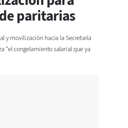
lización para
de paritarias
al y movilización hacia la Secretaría
za "el congelamiento salarial que ya