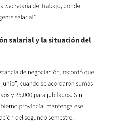
a Secretaría de Trabajo, donde
gente salarial”.
ón salarial y la situación del
nstancia de negociación, recordó que
 junio”, cuando se acordaron sumas
ivos y 25.000 para jubilados. Sin
obierno provincial mantenga ese
lación del segundo semestre.