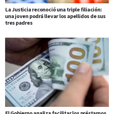
La Justicia reconoció una triple filiación:
una joven podrá llevar los apellidos de sus
tres padres
El Gobierno analiza facilitar los préstamos