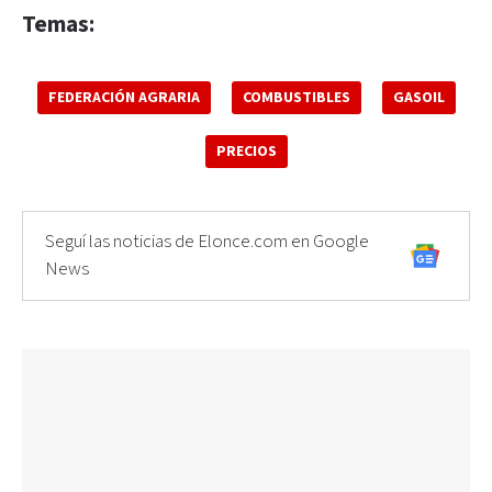
Temas:
FEDERACIÓN AGRARIA
COMBUSTIBLES
GASOIL
PRECIOS
Seguí las noticias de Elonce.com en Google
News