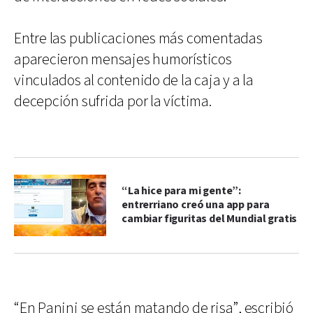
Entre las publicaciones más comentadas
aparecieron mensajes humorísticos
vinculados al contenido de la caja y a la
decepción sufrida por la víctima.
“La hice para mi gente”:
entrerriano creó una app para
cambiar figuritas del Mundial gratis
“En Panini se están matando de risa”, escribió