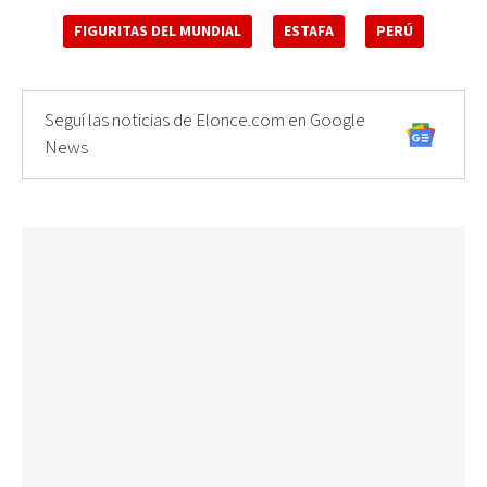
FIGURITAS DEL MUNDIAL
ESTAFA
PERÚ
Seguí las noticias de Elonce.com en Google
News