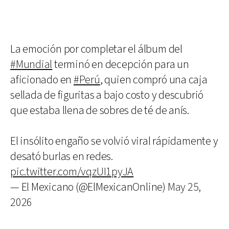
La emoción por completar el álbum del
#Mundial
terminó en decepción para un
aficionado en
#Perú
, quien compró una caja
sellada de figuritas a bajo costo y descubrió
que estaba llena de sobres de té de anís.
El insólito engaño se volvió viral rápidamente y
desató burlas en redes.
pic.twitter.com/vqzUI1pyJA
— El Mexicano (@ElMexicanOnline)
May 25,
2026