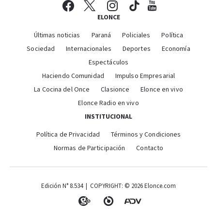
ELONCE
Últimas noticias
Paraná
Policiales
Política
Sociedad
Internacionales
Deportes
Economía
Espectáculos
Haciendo Comunidad
Impulso Empresarial
La Cocina del Once
Clasionce
Elonce en vivo
Elonce Radio en vivo
INSTITUCIONAL
Política de Privacidad
Términos y Condiciones
Normas de Participación
Contacto
Edición N° 8.534 | COPYRIGHT: © 2026 Elonce.com