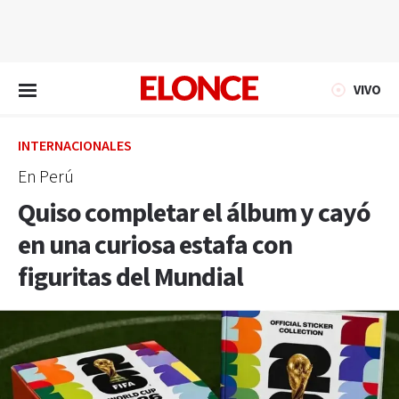
EN VIVO
VIVO
INTERNACIONALES
En Perú
Quiso completar el álbum y cayó
en una curiosa estafa con
figuritas del Mundial