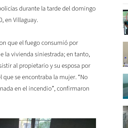
olicías durante la tarde del domingo
, en Villaguay.
ron que el fuego consumió por
 la vivienda siniestrada; en tanto,
istir al propietario y su esposa por
l que se encontraba la mujer. “No
onada en el incendio”, confirmaron