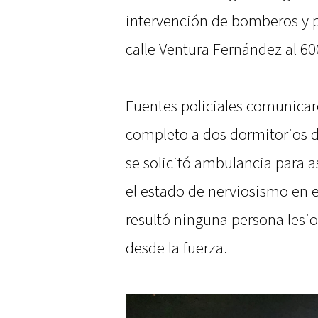
intervención de bomberos y p
calle Ventura Fernández al 600
Fuentes policiales comunica
completo a dos dormitorios de
se solicitó ambulancia para as
el estado de nerviosismo en e
resultó ninguna persona lesi
desde la fuerza.