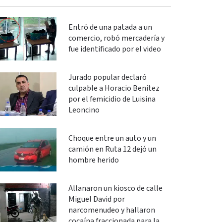
Entró de una patada a un
comercio, robó mercadería y
fue identificado por el video
Jurado popular declaró
culpable a Horacio Benítez
por el femicidio de Luisina
Leoncino
Choque entre un auto y un
camión en Ruta 12 dejó un
hombre herido
Allanaron un kiosco de calle
Miguel David por
narcomenudeo y hallaron
cocaína fraccionada para la