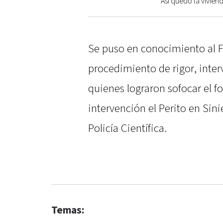
Así quedó la viviend
Se puso en conocimiento al F
procedimiento de rigor, inte
quienes lograron sofocar el 
intervención el Perito en Sin
Policía Científica.
Temas: