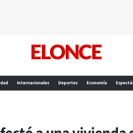
edad
Internacionales
Deportes
Economía
Espectá