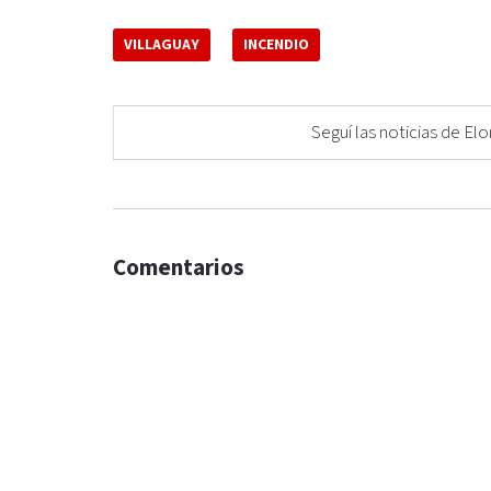
VILLAGUAY
INCENDIO
Seguí las noticias de 
Comentarios