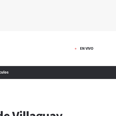
EN VIVO
culos