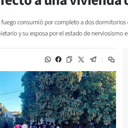
fectó a una vivienda 
 fuego consumió por completo a dos dormitorios de
pietario y su esposa por el estado de nerviosismo 