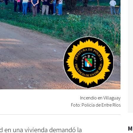
Incendio en Villaguay
Foto: Policía de Entre Ríos
M
d en una vivienda demandó la