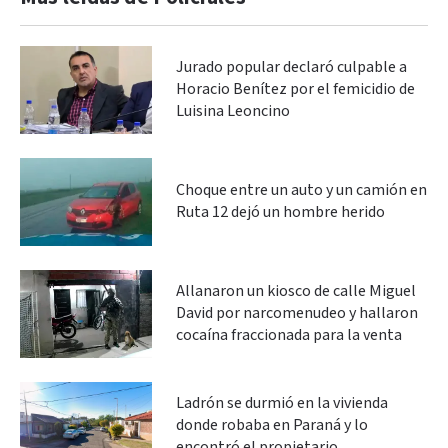
Jurado popular declaró culpable a
Horacio Benítez por el femicidio de
Luisina Leoncino
Choque entre un auto y un camión en
Ruta 12 dejó un hombre herido
Allanaron un kiosco de calle Miguel
David por narcomenudeo y hallaron
cocaína fraccionada para la venta
Ladrón se durmió en la vivienda
donde robaba en Paraná y lo
encontró el propietario