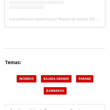
Una publicación compartida por Reporte de noticias 100.7 (@reporte1007)
Temas:
INCENDIO
BAJADA GRANDE
PARANÁ
BOMBEROS