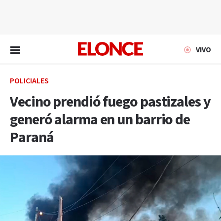
EN VIVO
VIVO
POLICIALES
Vecino prendió fuego pastizales y
generó alarma en un barrio de
Paraná