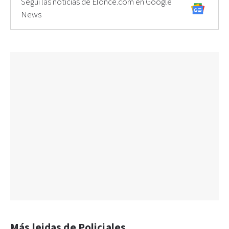
Seguí las noticias de Elonce.com en Google
News
Más leidas de Policiales