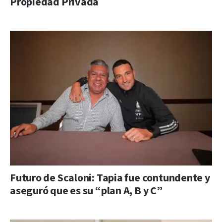
Propiedad Privada
Futuro de Scaloni: Tapia fue contundente y
aseguró que es su “plan A, B y C”