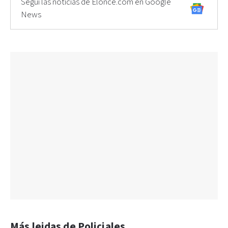
Seguí las noticias de Elonce.com en Google
News
Más leidas de Policiales