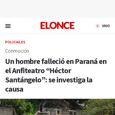
EN VIVO
VIVO
POLICIALES
Conmoción
Un hombre falleció en Paraná en
el Anfiteatro “Héctor
Santángelo”: se investiga la
causa