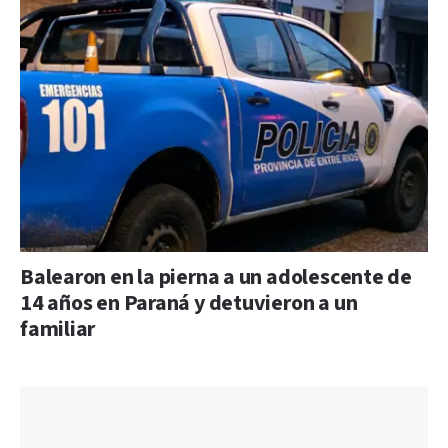
Balearon en la pierna a un adolescente de
14 años en Paraná y detuvieron a un
familiar