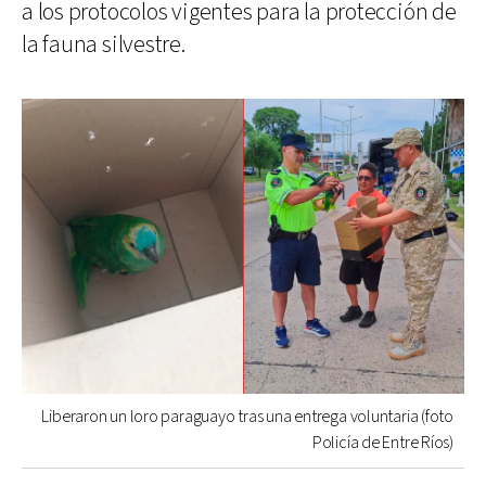
a los protocolos vigentes para la protección de
la fauna silvestre.
Liberaron un loro paraguayo tras una entrega voluntaria (foto
Policía de Entre Ríos)