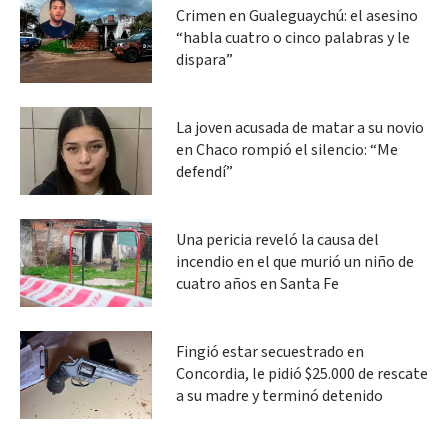
Crimen en Gualeguaychú: el asesino
“habla cuatro o cinco palabras y le
dispara”
La joven acusada de matar a su novio
en Chaco rompió el silencio: “Me
defendí”
Una pericia reveló la causa del
incendio en el que murió un niño de
cuatro años en Santa Fe
Fingió estar secuestrado en
Concordia, le pidió $25.000 de rescate
a su madre y terminó detenido