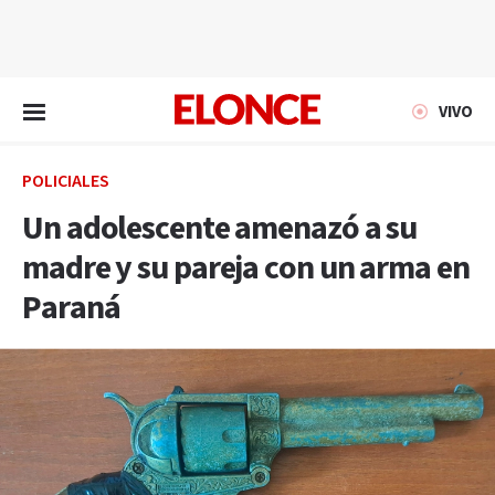
EN VIVO
VIVO
POLICIALES
Un adolescente amenazó a su
madre y su pareja con un arma en
Paraná