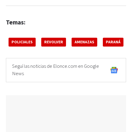
Temas:
POLICIALES
REVOLVER
AMENAZAS
PARANÁ
Seguí las noticias de Elonce.com en Google
News