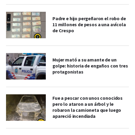
Padre e hijo pergeñaron el robo de
11 millones de pesos a una avícola
de Crespo
Mujer mató a su amante de un
golpe: historia de engaños con tres
protagonistas
Fue a pescar con unos conocidos
pero lo ataron a un árbol y le
robaron la camioneta que luego
apareció incendiada