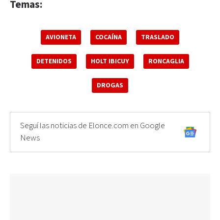
Temas:
AVIONETA
COCAÍNA
TRASLADO
DETENIDOS
HOLT IBICUY
RONCAGLIA
DROGAS
Seguí las noticias de Elonce.com en Google
News