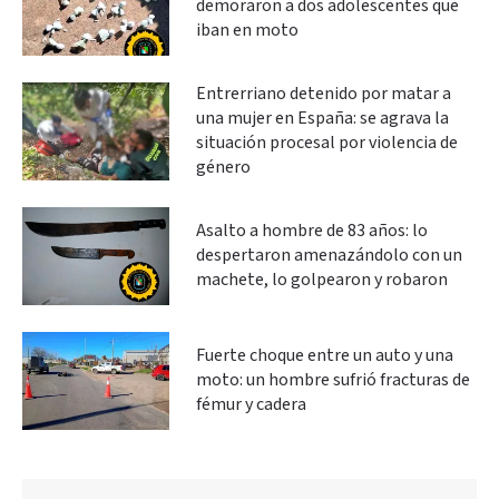
demoraron a dos adolescentes que
iban en moto
Entrerriano detenido por matar a
una mujer en España: se agrava la
situación procesal por violencia de
género
Asalto a hombre de 83 años: lo
despertaron amenazándolo con un
machete, lo golpearon y robaron
Fuerte choque entre un auto y una
moto: un hombre sufrió fracturas de
fémur y cadera