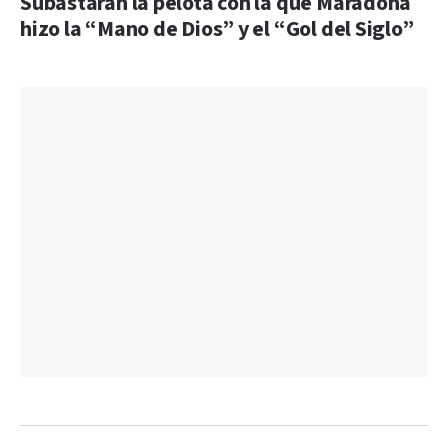
Subastarán la pelota con la que Maradona
hizo la “Mano de Dios” y el “Gol del Siglo”