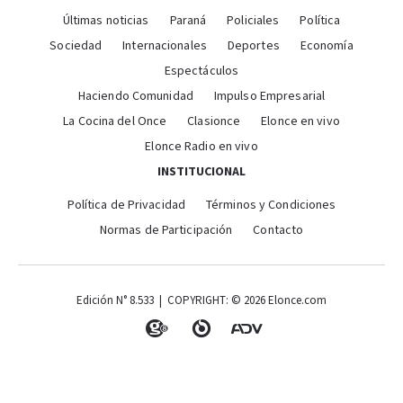
Últimas noticias
Paraná
Policiales
Política
Sociedad
Internacionales
Deportes
Economía
Espectáculos
Haciendo Comunidad
Impulso Empresarial
La Cocina del Once
Clasionce
Elonce en vivo
Elonce Radio en vivo
INSTITUCIONAL
Política de Privacidad
Términos y Condiciones
Normas de Participación
Contacto
Edición N° 8.533 | COPYRIGHT: © 2026 Elonce.com