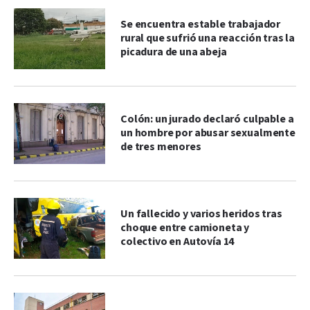
Se encuentra estable trabajador
rural que sufrió una reacción tras la
picadura de una abeja
Colón: un jurado declaró culpable a
un hombre por abusar sexualmente
de tres menores
Un fallecido y varios heridos tras
choque entre camioneta y
colectivo en Autovía 14