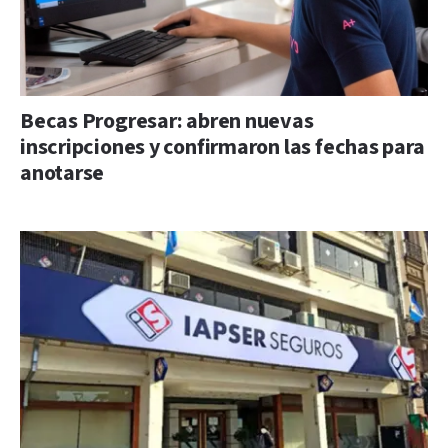
Becas Progresar: abren nuevas
inscripciones y confirmaron las fechas para
anotarse