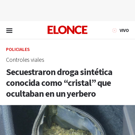
EN VIVO
VIVO
POLICIALES
Controles viales
Secuestraron droga sintética
conocida como “cristal” que
ocultaban en un yerbero