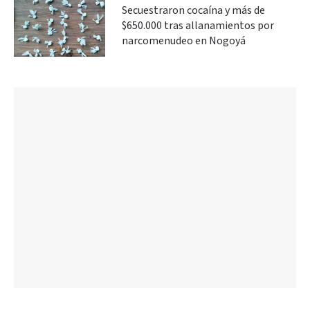
Secuestraron cocaína y más de
$650.000 tras allanamientos por
narcomenudeo en Nogoyá