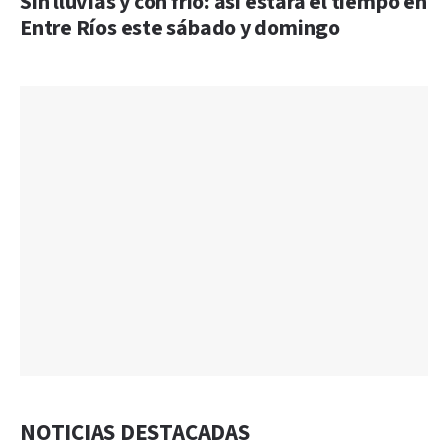
Sin lluvias y con frío: así estará el tiempo en
Entre Ríos este sábado y domingo
NOTICIAS DESTACADAS