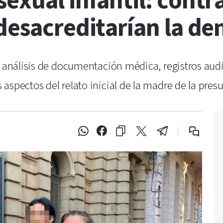
exual infantil: contr
desacreditarían la de
l análisis de documentación médica, registros aud
aspectos del relato inicial de la madre de la presu