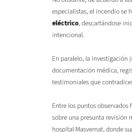
especialistas, el incendio se
eléctrico
, descartándose ini
intencional.
En paralelo, la investigación 
documentación médica, regist
testimoniales que contradicen
Entre los puntos observados f
sobre una presunta revisión m
hospital Masvernat, donde s