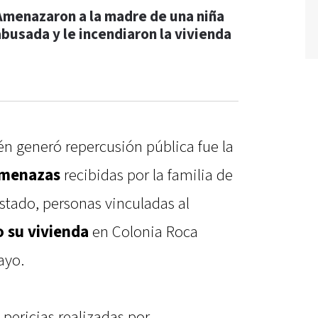
Amenazaron a la madre de una niña
abusada y le incendiaron la vivienda
n generó repercusión pública fue la
amenazas
recibidas por la familia de
stado, personas vinculadas al
 su vivienda
en Colonia Roca
ayo.
 pericias realizadas por