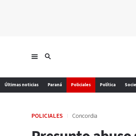
Últimas noticias
Paraná
Policiales
Política
Soci
POLICIALES
Concordia