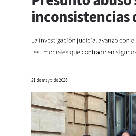
Presunto abuso s
inconsistencias 
La investigación judicial avanzó con e
testimoniales que contradicen algunos 
21 de mayo de 2026