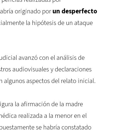
 habría originado por
un desperfecto
cialmente la hipótesis de un ataque
judicial avanzó con el análisis de
ros audiovisuales y declaraciones
 algunos aspectos del relato inicial.
igura la afirmación de la madre
édica realizada a la menor en el
upuestamente se habría constatado