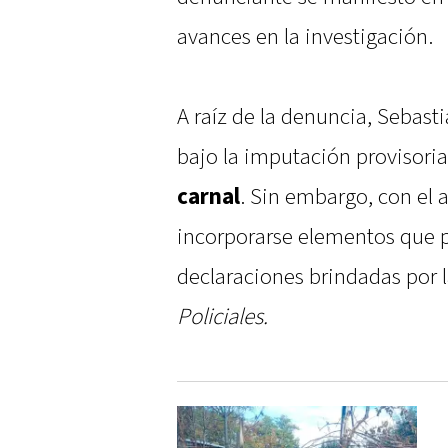
avances en la investigación.
A raíz de la denuncia, Sebas
bajo la imputación provisori
carnal
. Sin embargo, con el
incorporarse elementos que p
declaraciones brindadas por 
Policiales.