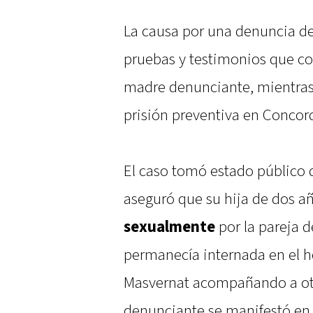
La causa por una denuncia d
pruebas y testimonios que con
madre denunciante, mientras
prisión preventiva en Concord
El caso tomó estado público 
aseguró que su hija de dos a
sexualmente
por la pareja d
permanecía internada en el h
Masvernat acompañando a otro
denunciante se manifestó en 