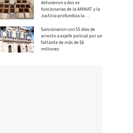
detuvieron a dos ex
funcionarias de la ANMAT y la
Justicia profundiza la
investigación
Sancionaron con 55 días de
arresto a exjefe policial por un
faltante de más de $6
millones