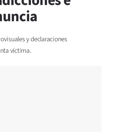
adicciones e
nuncia
iovisuales y declaraciones
nta víctima.