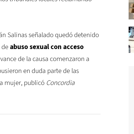
tián Salinas señalado quedó detenido
a de
abuso sexual con acceso
 avance de la causa comenzaron a
usieron en duda parte de las
la mujer, publicó
Concordia