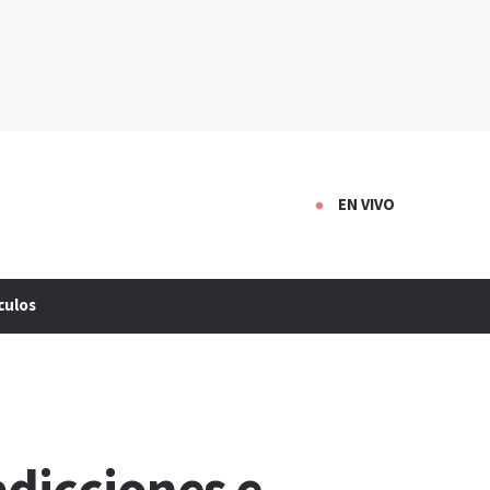
EN VIVO
culos