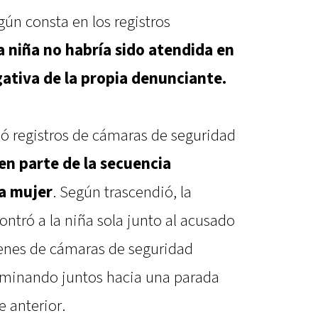
ún consta en los registros
a niña no habría sido atendida en
gativa de la propia denunciante.
ó registros de cámaras de seguridad
en parte de la secuencia
a mujer
. Según trascendió, la
ntró a la niña sola junto al acusado
genes de cámaras de seguridad
aminando juntos hacia una parada
e anterior.