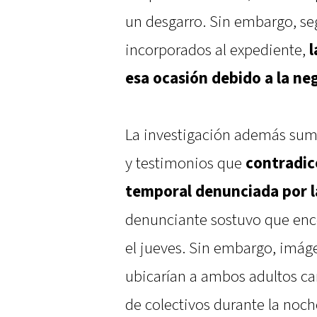
un desgarro. Sin embargo, seg
incorporados al expediente,
l
esa ocasión debido a la ne
La investigación además sum
y testimonios que
contradic
temporal denunciada por l
denunciante sostuvo que enco
el jueves. Sin embargo, imá
ubicarían a ambos adultos c
de colectivos durante la noch