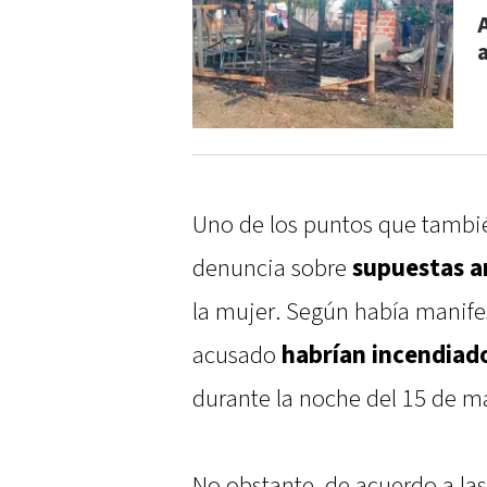
Uno de los puntos que tambié
denuncia sobre
supuestas 
la mujer. Según había manife
acusado
habrían incendiado
durante la noche del 15 de m
No obstante, de acuerdo a las