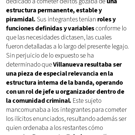
dedicado a cometer delitos gozaba de
una
estructura permanente, estable y
piramidal.
Sus integrantes tenían
roles y
funciones definidas y variables
conforme lo
que las necesidades dictasen, las cuales
fueron detalladas a lo largo del presente legajo.
Sin perjuicio de lo expuesto se ha
determinado que
Villanueva resultaba ser
una pieza de especial relevancia en la
estructura interna de la banda, operando
con un rol de jefe u organizador dentro de
la comunidad criminal.
Este sujeto
mancomunaba a los integrantes para cometer
los ilícitos enunciados, resultando además ser
quien ordenaba a los restantes cómo