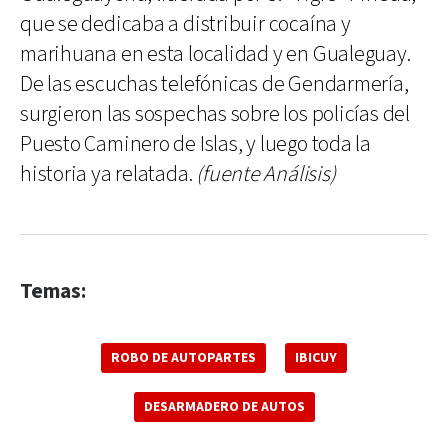
que se dedicaba a distribuir cocaína y
marihuana en esta localidad y en Gualeguay.
De las escuchas telefónicas de Gendarmería,
surgieron las sospechas sobre los policías del
Puesto Caminero de Islas, y luego toda la
historia ya relatada.
(fuente Análisis)
Temas:
ROBO DE AUTOPARTES
IBICUY
DESARMADERO DE AUTOS