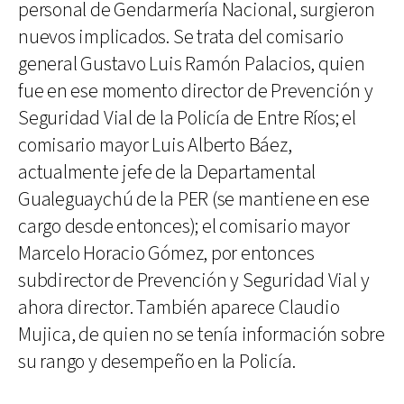
personal de Gendarmería Nacional, surgieron
nuevos implicados. Se trata del comisario
general Gustavo Luis Ramón Palacios, quien
fue en ese momento director de Prevención y
Seguridad Vial de la Policía de Entre Ríos; el
comisario mayor Luis Alberto Báez,
actualmente jefe de la Departamental
Gualeguaychú de la PER (se mantiene en ese
cargo desde entonces); el comisario mayor
Marcelo Horacio Gómez, por entonces
subdirector de Prevención y Seguridad Vial y
ahora director. También aparece Claudio
Mujica, de quien no se tenía información sobre
su rango y desempeño en la Policía.