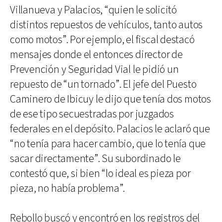
Villanueva y Palacios, “quien le solicitó
distintos repuestos de vehículos, tanto autos
como motos”. Por ejemplo, el fiscal destacó
mensajes donde el entonces director de
Prevención y Seguridad Vial le pidió un
repuesto de “un tornado”. El jefe del Puesto
Caminero de Ibicuy le dijo que tenía dos motos
de ese tipo secuestradas por juzgados
federales en el depósito. Palacios le aclaró que
“no tenía para hacer cambio, que lo tenía que
sacar directamente”. Su subordinado le
contestó que, si bien “lo ideal es pieza por
pieza, no había problema”.
Rebollo buscó y encontró en los registros del