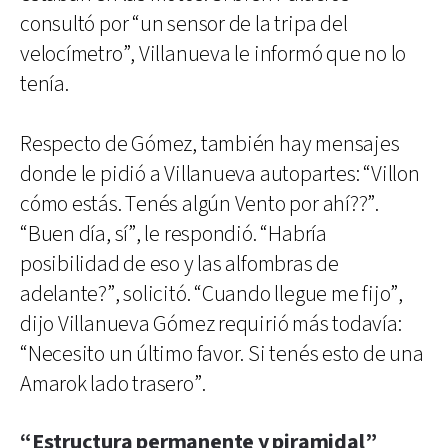
consultó por “un sensor de la tripa del
velocímetro”, Villanueva le informó que no lo
tenía.
Respecto de Gómez, también hay mensajes
donde le pidió a Villanueva autopartes: “Villon
cómo estás. Tenés algún Vento por ahí??”.
“Buen día, sí”, le respondió. “Habría
posibilidad de eso y las alfombras de
adelante?”, solicitó. “Cuando llegue me fijo”,
dijo Villanueva Gómez requirió más todavía:
“Necesito un último favor. Si tenés esto de una
Amarok lado trasero”.
“Estructura permanente y piramidal”