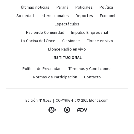
Últimas noticias
Paraná
Policiales
Política
Sociedad
Internacionales
Deportes
Economía
Espectáculos
Haciendo Comunidad
Impulso Empresarial
La Cocina del Once
Clasionce
Elonce en vivo
Elonce Radio en vivo
INSTITUCIONAL
Política de Privacidad
Términos y Condiciones
Normas de Participación
Contacto
Edición N° 8.535 | COPYRIGHT: © 2026 Elonce.com