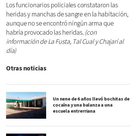
Los funcionarios policiales constataron las
heridas y manchas de sangre en la habitación,
aunque no se encontró ningún arma que
habría provocado las heridas.
(con
información de La Fusta, Tal Cual y Chajarí al
día)
Otras noticias
Un nene de 6 años llevó bochitas de
cocaína y una balanza a una
escuela entrerriana