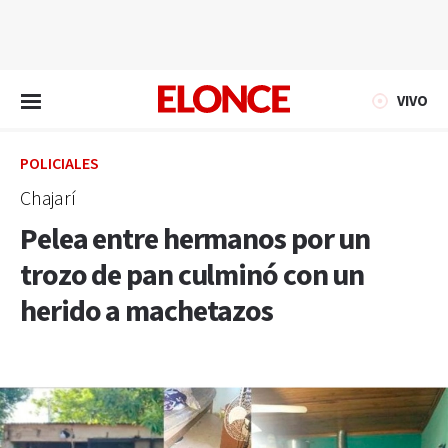
EN VIVO
VIVO
POLICIALES
Chajarí
Pelea entre hermanos por un
trozo de pan culminó con un
herido a machetazos