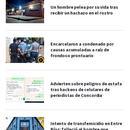
Un hombre pelea por su vida tras
recibir un hachazo en el rostro
Encarcelaron a condenado por
causas acumuladas a raíz de
frondoso prontuario
Advierten sobre peligros de estafa
tras hackeos de celulares de
periodistas de Concordia
Intento de transfemicidio en Entre
Ríos: falleció el hombre que