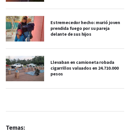
Estremecedor hecho: murió joven
prendida fuego por su pareja
delante de sus hijos
Llevaban en camioneta robada
cigarrillos valuados en 24.710.000
pesos
Temas: