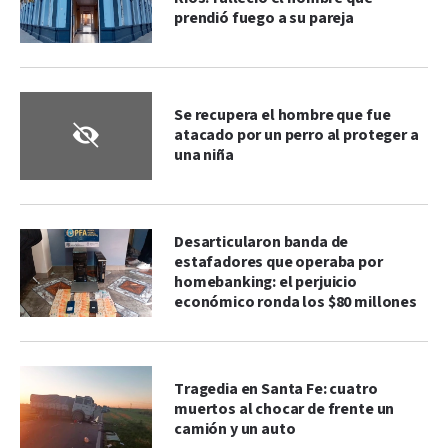
prendió fuego a su pareja
Se recupera el hombre que fue
atacado por un perro al proteger a
una niña
Desarticularon banda de
estafadores que operaba por
homebanking: el perjuicio
económico ronda los $80 millones
Tragedia en Santa Fe: cuatro
muertos al chocar de frente un
camión y un auto