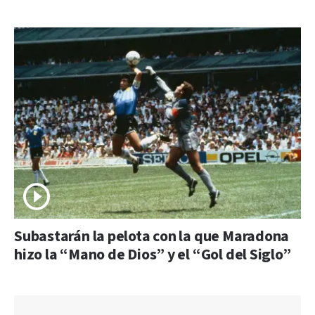
Subastarán la pelota con la que Maradona
hizo la “Mano de Dios” y el “Gol del Siglo”