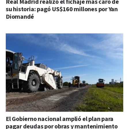
Real Madrid realizó el fichaje más caro de
su historia: pagó US$160 millones por Yan
Diomandé
El Gobierno nacional amplió el plan para
pagar deudas por obras y mantenimiento