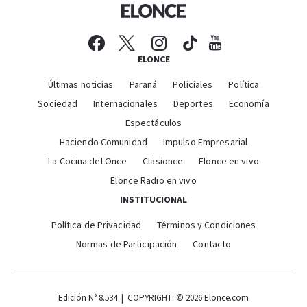
ELONCE
Últimas noticias
Paraná
Policiales
Política
Sociedad
Internacionales
Deportes
Economía
Espectáculos
Haciendo Comunidad
Impulso Empresarial
La Cocina del Once
Clasionce
Elonce en vivo
Elonce Radio en vivo
INSTITUCIONAL
Política de Privacidad
Términos y Condiciones
Normas de Participación
Contacto
Edición N° 8.534 | COPYRIGHT: © 2026 Elonce.com