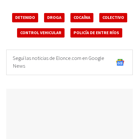
DETENIDO
DROGA
COCAÍNA
COLECTIVO
CONTROL VEHICULAR
POLICÍA DE ENTRE RÍOS
Seguí las noticias de Elonce.com en Google
News