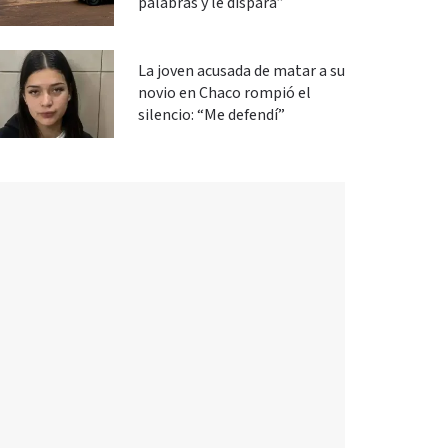
palabras y le dispara”
La joven acusada de matar a su
novio en Chaco rompió el
silencio: “Me defendí”