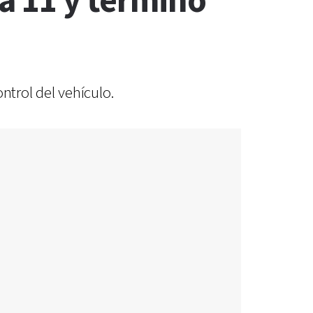
ta 11 y terminó
ntrol del vehículo.