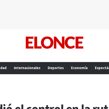
edad
Internacionales
Deportes
Economía
Espectá