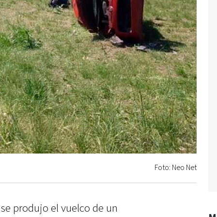
Foto: Neo Net
 se produjo el vuelco de un