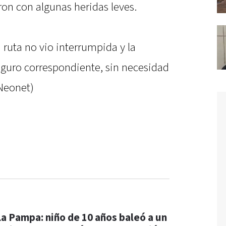
on con algunas heridas leves.
a ruta no vio interrumpida y la
seguro correspondiente, sin necesidad
Neonet)
La Pampa: niño de 10 años baleó a un