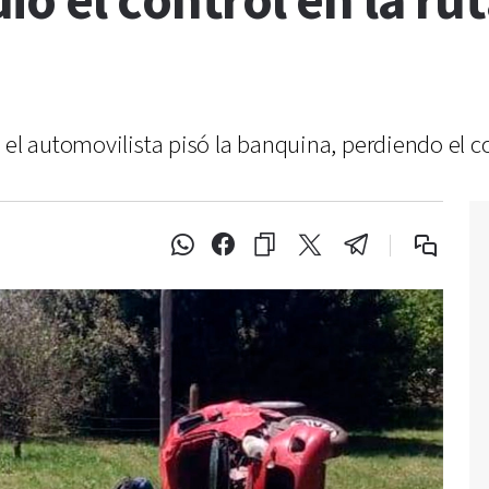
ó el control en la ru
 el automovilista pisó la banquina, perdiendo el co