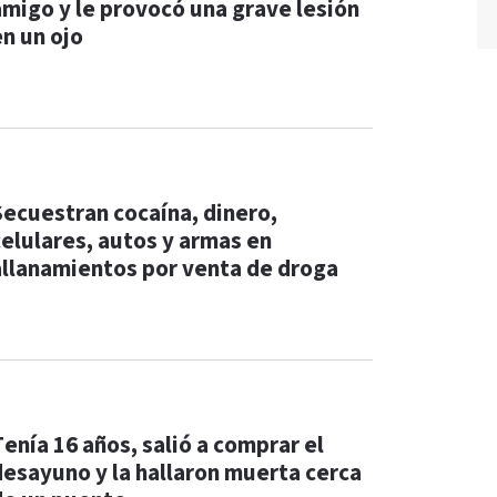
amigo y le provocó una grave lesión
en un ojo
Secuestran cocaína, dinero,
celulares, autos y armas en
allanamientos por venta de droga
Tenía 16 años, salió a comprar el
desayuno y la hallaron muerta cerca