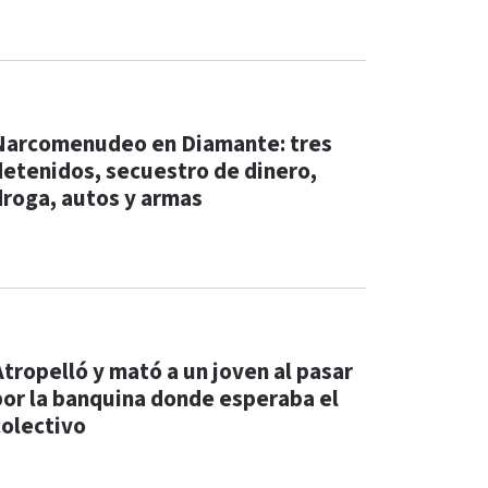
Narcomenudeo en Diamante: tres
detenidos, secuestro de dinero,
droga, autos y armas
Atropelló y mató a un joven al pasar
por la banquina donde esperaba el
colectivo