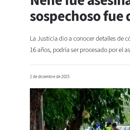
Nene fue asesin
sospechoso fue 
La Justicia dio a conocer detalles de 
16 años, podría ser procesado por el a
2 de diciembre de 2025