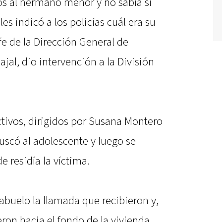
s al hermano menor y no sabía si
es indicó a los policías cuál era su
e de la Dirección General de
jal, dio intervención a la División
ctivos, dirigidos por Susana Montero
uscó al adolescente y luego se
e residía la víctima.
o abuelo la llamada que recibieron y,
eron hacia el fondo de la vivienda