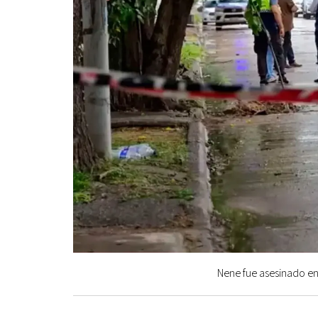
Nene fue asesinado en