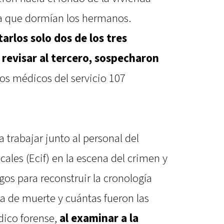
la que dormían los hermanos.
rlos solo dos de los tres
revisar al tercero, sospecharon
os médicos del servicio 107
 trabajar junto al personal del
cales (Ecif) en la escena del crimen y
gos para reconstruir la cronología
a de muerte y cuántas fueron las
dico forense,
al examinar a la