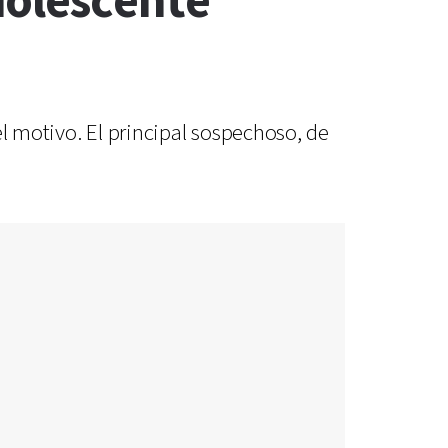
dolescente
l motivo. El principal sospechoso, de