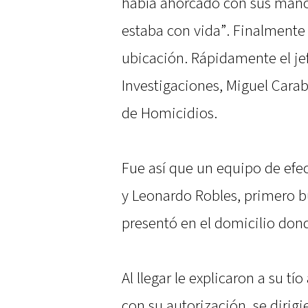
había ahorcado con sus mano
estaba con vida”. Finalmente l
ubicación. Rápidamente el jef
Investigaciones, Miguel Caraba
de Homicidios.
Fue así que un equipo de efe
y Leonardo Robles, primero b
presentó en el domicilio dond
Al llegar le explicaron a su tí
con su autorización, se dirigi