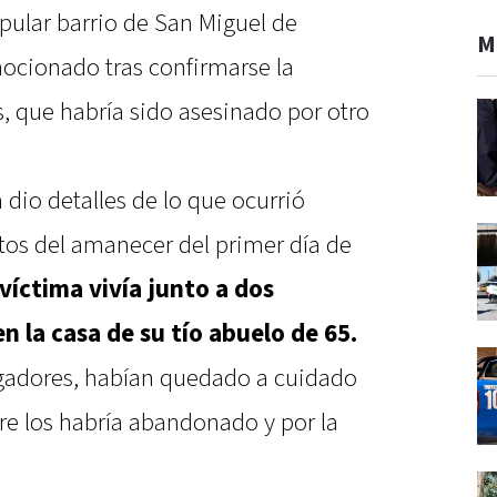
popular barrio de San Miguel de
M
cionado tras confirmarse la
, que habría sido asesinado por otro
a dio detalles de lo que ocurrió
os del amanecer del primer día de
 víctima vivía junto a dos
n la casa de su tío abuelo de 65.
igadores, habían quedado a cuidado
re los habría abandonado y por la