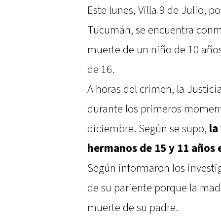
Este lunes, Villa 9 de Julio, 
Tucumán, se encuentra conmo
muerte de un niño de 10 años
de 16.
A horas del crimen, la Justici
durante los primeros moment
diciembre. Según se supo,
la
hermanos de 15 y 11 años e
Según informaron los invest
de su pariente porque la mad
muerte de su padre.