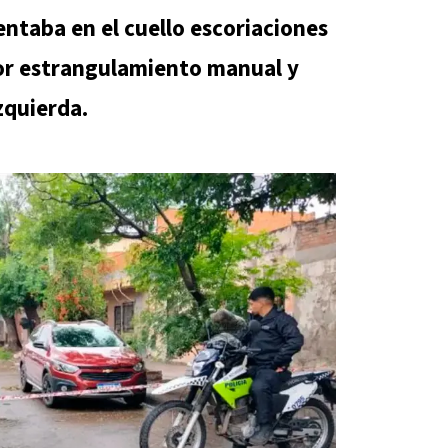
ntaba en el cuello escoriaciones
or estrangulamiento manual y
zquierda.