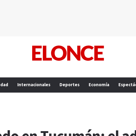
edad
Internacionales
Deportes
Economía
Espectá