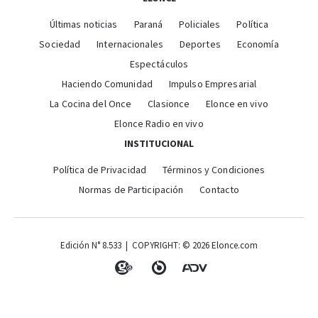
Últimas noticias
Paraná
Policiales
Política
Sociedad
Internacionales
Deportes
Economía
Espectáculos
Haciendo Comunidad
Impulso Empresarial
La Cocina del Once
Clasionce
Elonce en vivo
Elonce Radio en vivo
INSTITUCIONAL
Política de Privacidad
Términos y Condiciones
Normas de Participación
Contacto
Edición N° 8.533 | COPYRIGHT: © 2026 Elonce.com