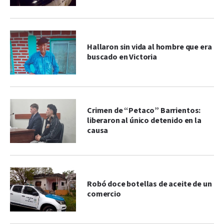
Hallaron sin vida al hombre que era
buscado en Victoria
Crimen de “Petaco” Barrientos:
liberaron al único detenido en la
causa
Robó doce botellas de aceite de un
comercio