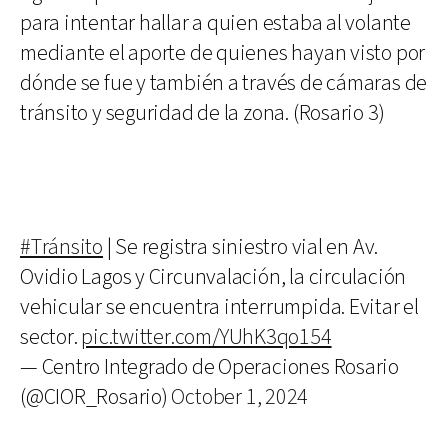
para intentar hallar a quien estaba al volante
mediante el aporte de quienes hayan visto por
dónde se fue y también a través de cámaras de
tránsito y seguridad de la zona. (Rosario 3)
#Tránsito
| Se registra siniestro vial en Av.
Ovidio Lagos y Circunvalación, la circulación
vehicular se encuentra interrumpida. Evitar el
sector.
pic.twitter.com/YUhK3qo154
— Centro Integrado de Operaciones Rosario
(@CIOR_Rosario)
October 1, 2024