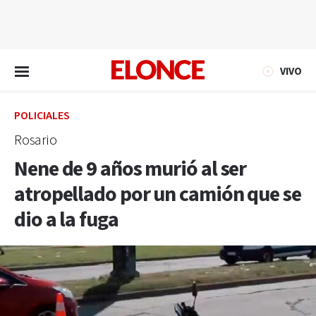
EN VIVO
VIVO
POLICIALES
Rosario
Nene de 9 años murió al ser
atropellado por un camión que se
dio a la fuga