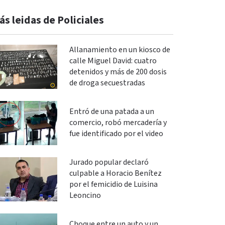
ás leidas de Policiales
Allanamiento en un kiosco de
calle Miguel David: cuatro
detenidos y más de 200 dosis
de droga secuestradas
Entró de una patada a un
comercio, robó mercadería y
fue identificado por el video
Jurado popular declaró
culpable a Horacio Benítez
por el femicidio de Luisina
Leoncino
Choque entre un auto y un