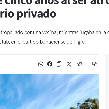
 cinco años al ser at
rio privado
tropellado por una vecina, mientras jugaba en la c
Club, en el partido bonaerense de Tigre.