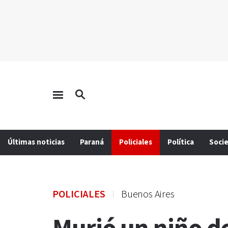
Últimas noticias
Paraná
Policiales
Política
Soci
POLICIALES
Buenos Aires