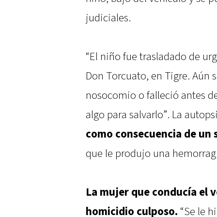
judiciales.
“El niño fue trasladado de ur
Don Torcuato, en Tigre. Aún s
nosocomio o falleció antes d
algo para salvarlo”. La autop
como consecuencia de un 
que le produjo una hemorragi
La mujer que conducía el 
homicidio culposo.
“Se le h