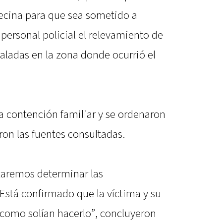
vecina para que sea sometido a
personal policial el relevamiento de
aladas en la zona donde ocurrió el
la contención familiar y se ordenaron
aron las fuentes consultadas.
ataremos determinar las
 Está confirmado que la víctima y su
 como solían hacerlo”, concluyeron