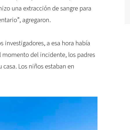
hizo una extracción de sangre para
ntario”, agregaron.
s investigadores, a esa hora había
el momento del incidente, los padres
u casa. Los niños estaban en