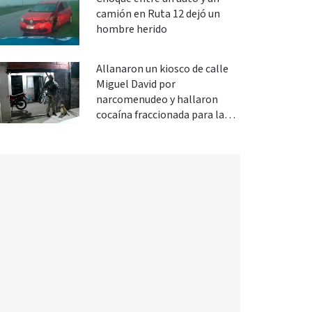
camión en Ruta 12 dejó un
hombre herido
Allanaron un kiosco de calle
Miguel David por
narcomenudeo y hallaron
cocaína fraccionada para la
venta