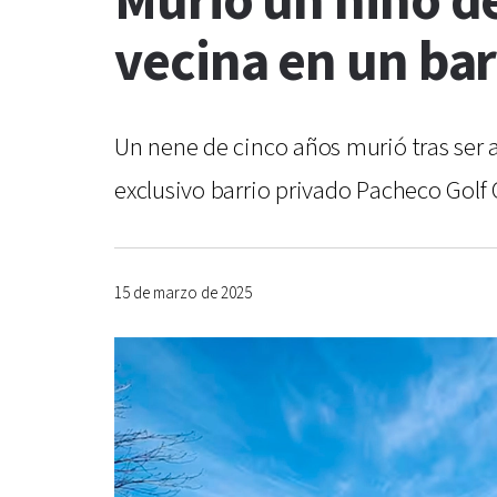
Murió un niño de
vecina en un bar
Un nene de cinco años murió tras ser a
exclusivo barrio privado Pacheco Golf 
15 de marzo de 2025