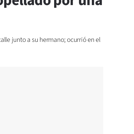
ropellado por una
alle junto a su hermano; ocurrió en el