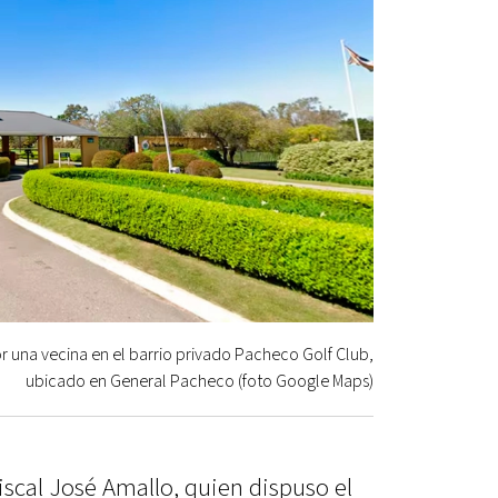
r una vecina en el barrio privado Pacheco Golf Club,
ubicado en General Pacheco (foto Google Maps)
fiscal José Amallo, quien dispuso el