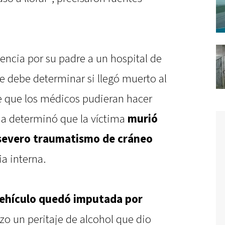
gencia por su padre a un hospital de
e debe determinar si llegó muerto al
e que los médicos pudieran hacer
sia determinó que la víctima
murió
severo traumatismo de cráneo
a interna.
vehículo quedó imputada por
izo un peritaje de alcohol que dio