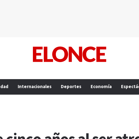
edad
Internacionales
Deportes
Economía
Espectá