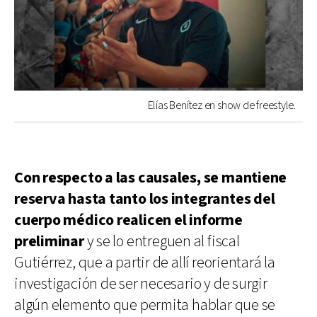
Elías Benítez en show de freestyle.
Con respecto a las causales, se mantiene
reserva hasta tanto los integrantes del
cuerpo médico realicen el informe
preliminar
y se lo entreguen al fiscal
Gutiérrez, que a partir de allí reorientará la
investigación de ser necesario y de surgir
algún elemento que permita hablar que se