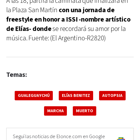
A las 18, partirá la caminata que finalizará en
la Plaza San Martín
con una jornada de
freestyle en honor a ISSI -nombre artístico
de Elías- donde
se recordará su amor por la
música. Fuente: (El Argentino-R2820)
Temas:
GUALEGUAYCHÚ
ELÍAS BENITEZ
AUTOPSIA
MARCHA
MUERTO
Seguí las noticias de Elonce.com en Google