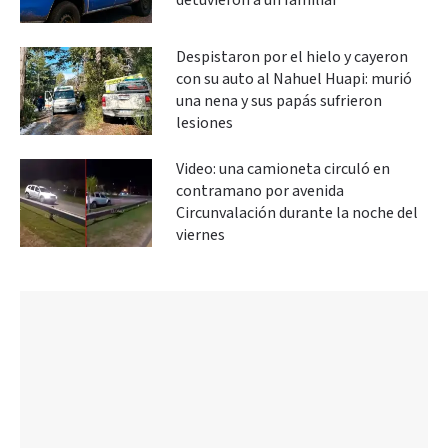
detuvieron a un familiar
Despistaron por el hielo y cayeron
con su auto al Nahuel Huapi: murió
una nena y sus papás sufrieron
lesiones
Video: una camioneta circuló en
contramano por avenida
Circunvalación durante la noche del
viernes