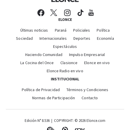
ELONCE
Últimas noticias
Paraná
Policiales
Política
Sociedad
Internacionales
Deportes
Economía
Espectáculos
Haciendo Comunidad
Impulso Empresarial
La Cocina del Once
Clasionce
Elonce en vivo
Elonce Radio en vivo
INSTITUCIONAL
Política de Privacidad
Términos y Condiciones
Normas de Participación
Contacto
Edición N° 8.536 | COPYRIGHT: © 2026 Elonce.com