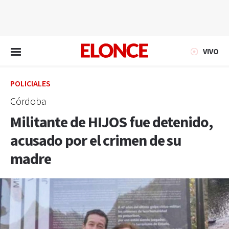
EN VIVO
VIVO
POLICIALES
Córdoba
Militante de HIJOS fue detenido,
acusado por el crimen de su
madre