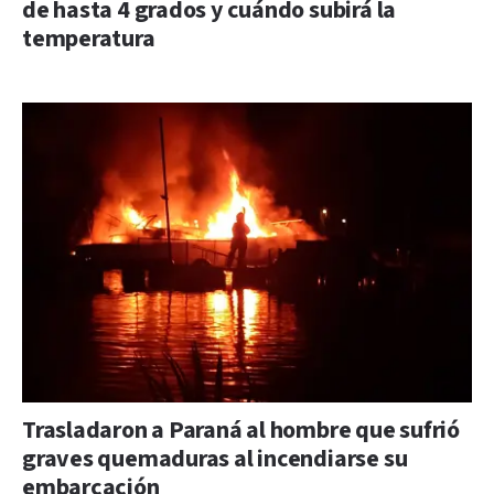
de hasta 4 grados y cuándo subirá la
temperatura
Trasladaron a Paraná al hombre que sufrió
graves quemaduras al incendiarse su
embarcación