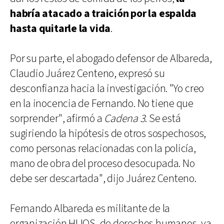
habría atacado a traición por la espalda
hasta quitarle la vida
.
Por su parte, el abogado defensor de Albareda,
Claudio Juárez Centeno, expresó su
desconfianza hacia la investigación. "Yo creo
en la inocencia de Fernando. No tiene que
sorprender", afirmó a
Cadena 3
. Se está
sugiriendo la hipótesis de otros sospechosos,
como personas relacionadas con la policía,
mano de obra del proceso desocupada. No
debe ser descartada", dijo Juárez Centeno.
Fernando Albareda es militante de la
organización HIJOS, de derechos humanos, ya