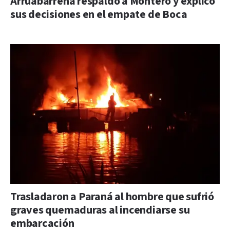
Arruabarrena respaldó a Montero y explicó
sus decisiones en el empate de Boca
Trasladaron a Paraná al hombre que sufrió
graves quemaduras al incendiarse su
embarcación