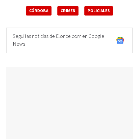
CÓRDOBA
CRIMEN
POLICIALES
Seguí las noticias de Elonce.com en Google
News