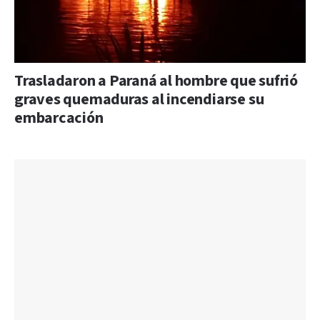
Trasladaron a Paraná al hombre que sufrió
graves quemaduras al incendiarse su
embarcación