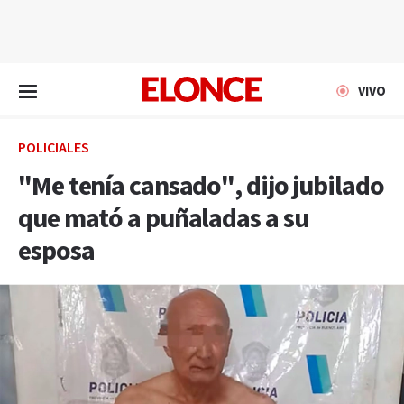
EN VIVO
VIVO
POLICIALES
"Me tenía cansado", dijo jubilado
que mató a puñaladas a su
esposa