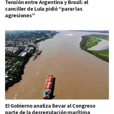
Tensión entre Argentina y Brasil: el
canciller de Lula pidió “parar las
agresiones”
El Gobierno analiza llevar al Congreso
parte de la desregulación marítima