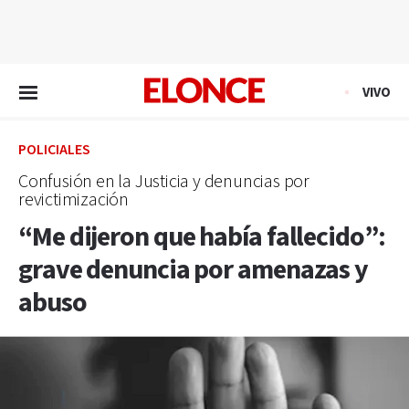
EN VIVO
VIVO
POLICIALES
Confusión en la Justicia y denuncias por
revictimización
“Me dijeron que había fallecido”:
grave denuncia por amenazas y
abuso