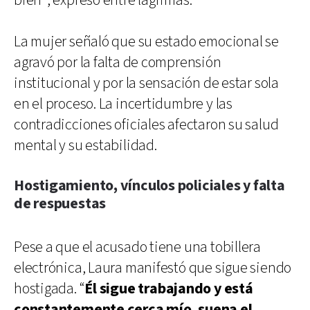
bien”, expresó entre lágrimas.
La mujer señaló que su estado emocional se
agravó por la falta de comprensión
institucional y por la sensación de estar sola
en el proceso. La incertidumbre y las
contradicciones oficiales afectaron su salud
mental y su estabilidad.
Hostigamiento, vínculos policiales y falta
de respuestas
Pese a que el acusado tiene una tobillera
electrónica, Laura manifestó que sigue siendo
hostigada. “
Él sigue trabajando y está
constantemente cerca mío, suena el