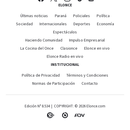
ELONCE
Últimas noticias
Paraná
Policiales
Política
Sociedad
Internacionales
Deportes
Economía
Espectáculos
Haciendo Comunidad
Impulso Empresarial
La Cocina del Once
Clasionce
Elonce en vivo
Elonce Radio en vivo
INSTITUCIONAL
Política de Privacidad
Términos y Condiciones
Normas de Participación
Contacto
Edición N° 8.534 | COPYRIGHT: © 2026 Elonce.com