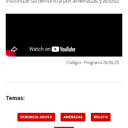
visibilizar su denuncia por amenazas y abuso.
Códigos - Programa 26/06/25
Temas:
DENUNCIA-ABUSO
AMENAZAS
RELATO