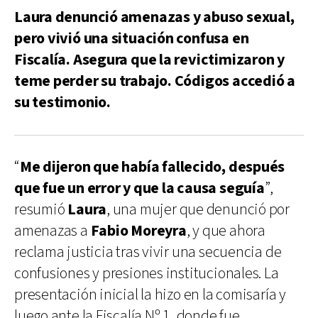
Laura denunció amenazas y abuso sexual,
pero vivió una situación confusa en
Fiscalía. Asegura que la revictimizaron y
teme perder su trabajo. Códigos accedió a
su testimonio.
“
Me dijeron que había fallecido, después
que fue un error y que la causa seguía
”,
resumió
Laura
, una mujer que denunció por
amenazas a
Fabio Moreyra
, y que ahora
reclama justicia tras vivir una secuencia de
confusiones y presiones institucionales. La
presentación inicial la hizo en la comisaría y
luego ante la Fiscalía Nº 1, donde fue