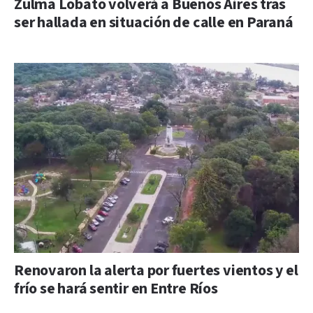
Zulma Lobato volverá a Buenos Aires tras
ser hallada en situación de calle en Paraná
Renovaron la alerta por fuertes vientos y el
frío se hará sentir en Entre Ríos