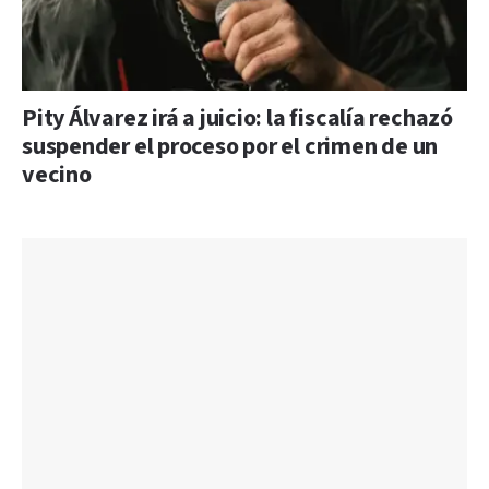
Pity Álvarez irá a juicio: la fiscalía rechazó
suspender el proceso por el crimen de un
vecino