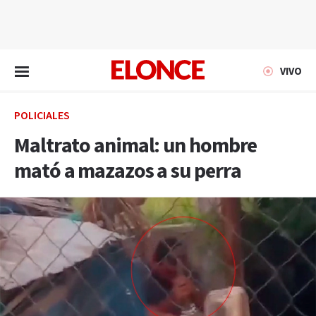
EN VIVO
VIVO
POLICIALES
Maltrato animal: un hombre
mató a mazazos a su perra