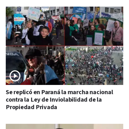
Se replicó en Paraná la marcha nacional
contra la Ley de Inviolabilidad de la
Propiedad Privada