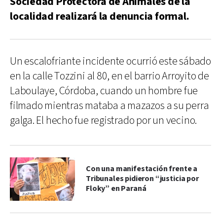
Sociedad Protectora de Animales de la
localidad realizará la denuncia formal.
Un escalofriante incidente ocurrió este sábado
en la calle Tozzini al 80, en el barrio Arroyito de
Laboulaye, Córdoba, cuando un hombre fue
filmado mientras mataba a mazazos a su perra
galga. El hecho fue registrado por un vecino.
Con una manifestación frente a
Tribunales pidieron “justicia por
Floky” en Paraná