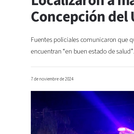
Localizaron a m
Concepción del
Fuentes policiales comunicaron que qu
encuentran “en buen estado de salud”
7 de noviembre de 2024