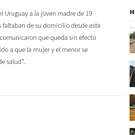
M
l Uruguay a la joven madre de 19
s faltaban de su domicilio desde este
s comunicaron que queda sin efecto
ido a que la mujer y el menor se
e salud”.