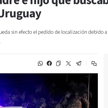
adre e hijo que busca
 Uruguay
eda sin efecto el pedido de localización debido a
.