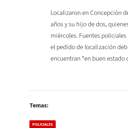
Localizaron en Concepción de
años y su hijo de dos, quiene
miércoles. Fuentes policiale
el pedido de localización deb
encuentran “en buen estado d
Temas:
POLICIALES