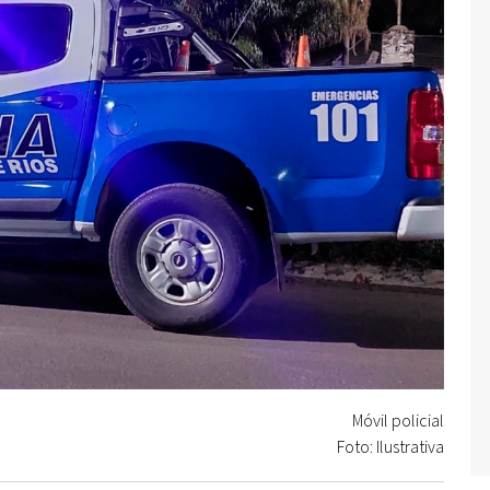
Móvil policial
Foto: Ilustrativa