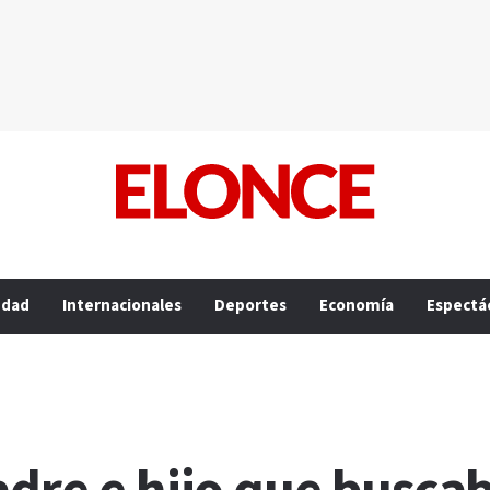
edad
Internacionales
Deportes
Economía
Espectá