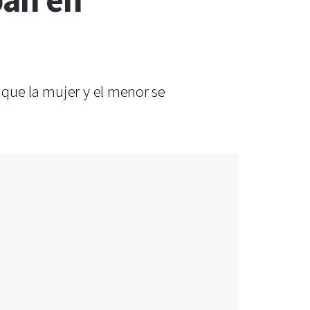
ban en
 que la mujer y el menor se