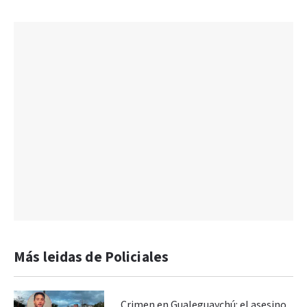
Más leidas de Policiales
Crimen en Gualeguaychú: el asesino