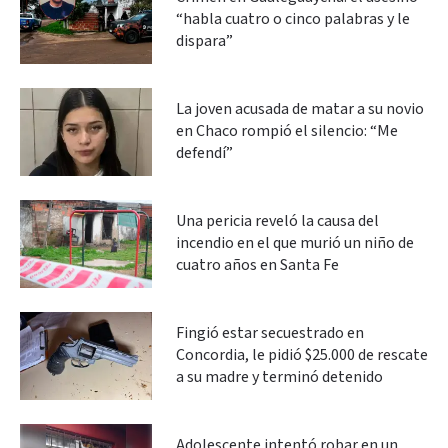
“habla cuatro o cinco palabras y le
dispara”
La joven acusada de matar a su novio
en Chaco rompió el silencio: “Me
defendí”
Una pericia reveló la causa del
incendio en el que murió un niño de
cuatro años en Santa Fe
Fingió estar secuestrado en
Concordia, le pidió $25.000 de rescate
a su madre y terminó detenido
Adolescente intentó robar en un