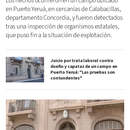
Los hechos ocurrieron en un campo ubicado
en Puerto Yeruá, en cercanías de Calabacillas,
departamento Concordia, y fueron detectados
tras una inspección de organismos estatales,
que puso fin a la situación de explotación.
Juicio por trata laboral contra
dueño y capataz de un campo en
Puerto Yeruá: "Las pruebas son
contundentes"