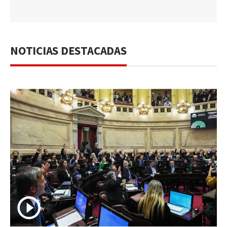
NOTICIAS DESTACADAS