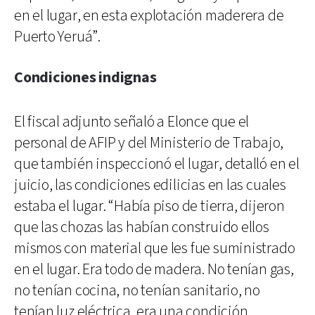
en el lugar, en esta explotación maderera de
Puerto Yeruá”.
Condiciones indignas
El fiscal adjunto señaló a Elonce que el
personal de AFIP y del Ministerio de Trabajo,
que también inspeccionó el lugar, detalló en el
juicio, las condiciones edilicias en las cuales
estaba el lugar. “Había piso de tierra, dijeron
que las chozas las habían construido ellos
mismos con material que les fue suministrado
en el lugar. Era todo de madera. No tenían gas,
no tenían cocina, no tenían sanitario, no
tenían luz eléctrica, era una condición