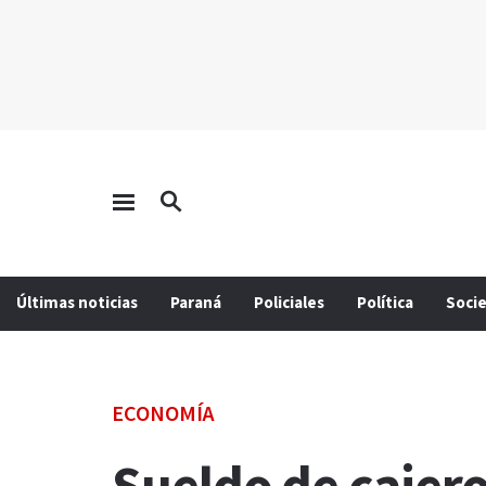
Últimas noticias
Paraná
Policiales
Política
Soci
ECONOMÍA