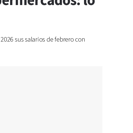
permercados: lo
026 sus salarios de febrero con