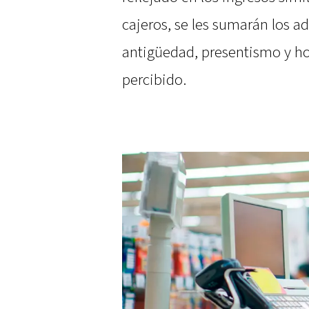
cajeros, se les sumarán los a
antigüedad, presentismo y hor
percibido.