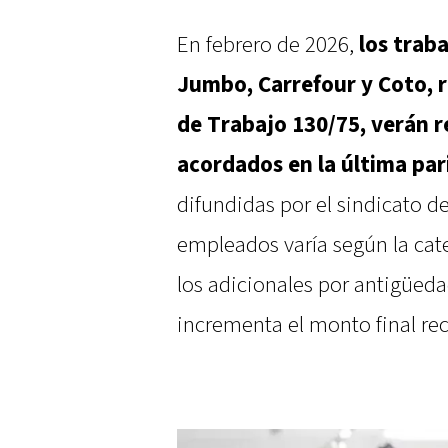
En febrero de 2026,
los trab
Jumbo, Carrefour y Coto, r
de Trabajo 130/75, verán re
acordados en la última pari
difundidas por el sindicato d
empleados varía según la ca
los adicionales por antigüeda
incrementa el monto final rec