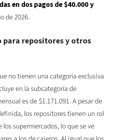
das en dos pagos de $40.000 y
zo de 2026.
 para repositores y otros
que no tienen una categoría exclusiva
ncluye en la subcategoría de
 mensual es de $1.171.091. A pesar de
finida, los repositores tienen un rol
e los supermercados, lo que se ve
ares a los de cajeros. Al igual que los