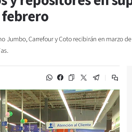
s y repositores en su
 febrero
Jumbo, Carrefour y Coto recibirán en marzo de 2
jas.