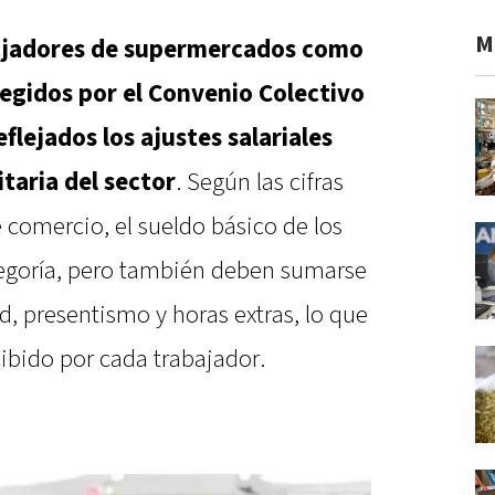
M
ajadores de supermercados como
egidos por el Convenio Colectivo
flejados los ajustes salariales
taria del sector
. Según las cifras
e comercio, el sueldo básico de los
tegoría, pero también deben sumarse
d, presentismo y horas extras, lo que
ibido por cada trabajador.