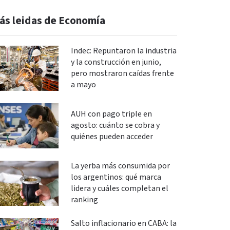
ás leidas de Economía
Indec: Repuntaron la industria
y la construcción en junio,
pero mostraron caídas frente
a mayo
AUH con pago triple en
agosto: cuánto se cobra y
quiénes pueden acceder
La yerba más consumida por
los argentinos: qué marca
lidera y cuáles completan el
ranking
Salto inflacionario en CABA: la