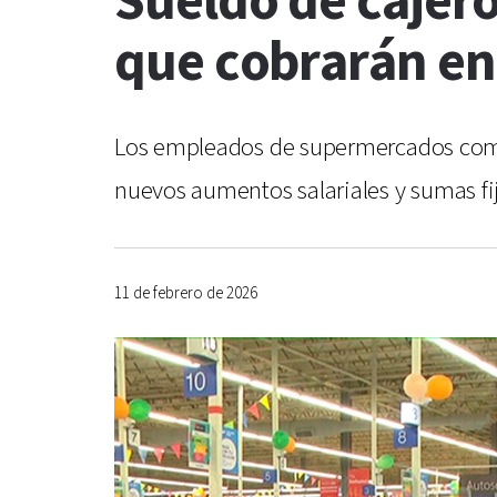
Sueldo de cajero
que cobrarán en
Los empleados de supermercados como 
nuevos aumentos salariales y sumas fi
11 de febrero de 2026