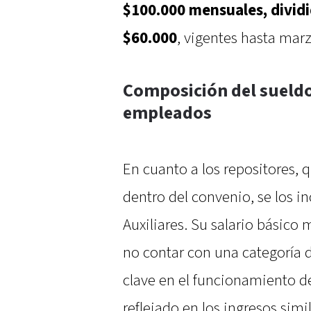
$100.000 mensuales, dividi
$60.000
, vigentes hasta mar
Composición del sueldo
empleados
En cuanto a los repositores, 
dentro del convenio, se los i
Auxiliares. Su salario básico
no contar con una categoría de
clave en el funcionamiento d
reflejado en los ingresos simil