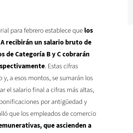
larial para febrero establece que
los
A recibirán un salario bruto de
os de Categoría B y C cobrarán
respectivamente
. Estas cifras
o y, a esos montos, se sumarán los
r el salario final a cifras más altas,
 bonificaciones por antigüedad y
alló que los empleados de comercio
remunerativas, que ascienden a